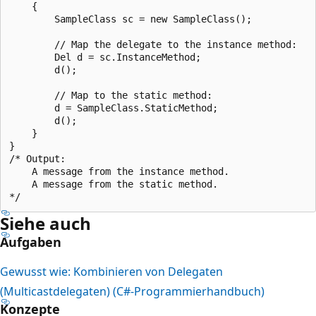
    {

        SampleClass sc = new SampleClass();

        // Map the delegate to the instance method:

        Del d = sc.InstanceMethod;

        d();

        // Map to the static method:

        d = SampleClass.StaticMethod;

        d();

    }

}

/* Output:

    A message from the instance method.

    A message from the static method.

Siehe auch
Aufgaben
Gewusst wie: Kombinieren von Delegaten
(Multicastdelegaten) (C#-Programmierhandbuch)
Konzepte