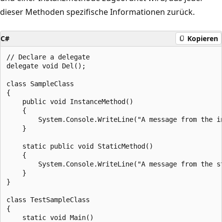
dieser Methoden spezifische Informationen zurück.
C#
Kopieren
// Declare a delegate

delegate void Del();

class SampleClass

{

    public void InstanceMethod()

    {

        System.Console.WriteLine("A message from the in
    }

    static public void StaticMethod()

    {

        System.Console.WriteLine("A message from the st
    }

}

class TestSampleClass

{

    static void Main()
