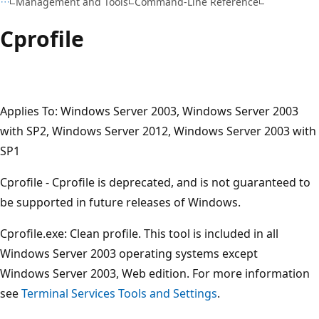
Management and Tools
Command-Line Reference
Cprofile
Applies To: Windows Server 2003, Windows Server 2003
with SP2, Windows Server 2012, Windows Server 2003 with
SP1
Cprofile - Cprofile is deprecated, and is not guaranteed to
be supported in future releases of Windows.
Cprofile.exe: Clean profile. This tool is included in all
Windows Server 2003 operating systems except
Windows Server 2003, Web edition. For more information
see
Terminal Services Tools and Settings
.
Lesemodus