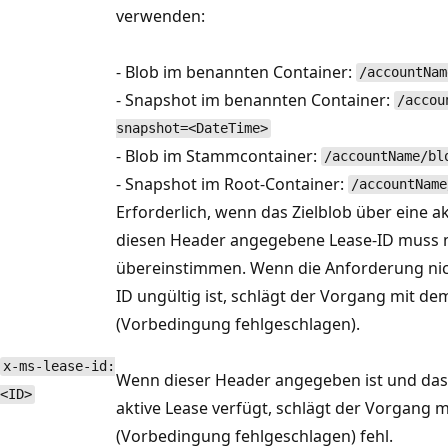
verwenden:
- Blob im benannten Container:
/accountNam
- Snapshot im benannten Container:
/accou
snapshot=<DateTime>
- Blob im Stammcontainer:
/accountName/bl
- Snapshot im Root-Container:
/accountName
Erforderlich, wenn das Zielblob über eine ak
diesen Header angegebene Lease-ID muss mi
übereinstimmen. Wenn die Anforderung nich
ID ungültig ist, schlägt der Vorgang mit de
(Vorbedingung fehlgeschlagen).
x-ms-lease-id:
Wenn dieser Header angegeben ist und das Z
<ID>
aktive Lease verfügt, schlägt der Vorgang 
(Vorbedingung fehlgeschlagen) fehl.