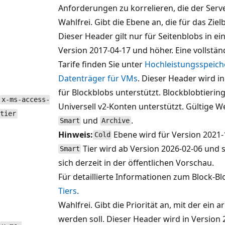
Anforderungen zu korrelieren, die der Serv
Wahlfrei. Gibt die Ebene an, die für das Ziel
Dieser Header gilt nur für Seitenblobs in 
Version 2017-04-17 und höher. Eine vollstän
Tarife finden Sie unter
Hochleistungsspeich
Datenträger für VMs
. Dieser Header wird i
für Blockblobs unterstützt. Blockblobtierin
x-ms-access-
Universell v2-Konten unterstützt. Gültige W
tier
und
.
Smart
Archive
Hinweis:
Ebene wird für Version 2021-
Cold
Tier wird ab Version 2026-02-06 und 
Smart
sich derzeit in der öffentlichen Vorschau.
Für detaillierte Informationen zum Block-Bl
Tiers
.
Wahlfrei. Gibt die Priorität an, mit der ein a
werden soll. Dieser Header wird in Version