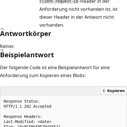
-Header in der
client-request-id
Anforderung nicht vorhanden ist, ist
dieser Header in der Antwort nicht
vorhanden.
Antwortkörper
Keiner.
Beispielantwort
Der folgende Code ist eine Beispielantwort für eine
Anforderung zum Kopieren eines Blobs:
Kopieren
Response Status:  

HTTP/1.1 202 Accepted  

Response Headers:   

Last-Modified: <date>   

ETag: "0x8CEB669D794AFE2"  
