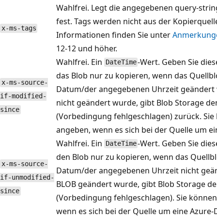
Wahlfrei. Legt die angegebenen query-strin
fest. Tags werden nicht aus der Kopierquell
x-ms-tags
Informationen finden Sie unter
Anmerkung
12-12 und höher.
Wahlfrei. Ein
-Wert. Geben Sie die
DateTime
das Blob nur zu kopieren, wenn das Quell
x-ms-source-
Datum/der angegebenen Uhrzeit geändert 
if-modified-
nicht geändert wurde, gibt Blob Storage de
since
(Vorbedingung fehlgeschlagen) zurück. Sie
angeben, wenn es sich bei der Quelle um ei
Wahlfrei. Ein
-Wert. Geben Sie die
DateTime
den Blob nur zu kopieren, wenn das Quell
x-ms-source-
Datum/der angegebenen Uhrzeit nicht geän
if-unmodified-
BLOB geändert wurde, gibt Blob Storage de
since
(Vorbedingung fehlgeschlagen). Sie können
wenn es sich bei der Quelle um eine Azure-D