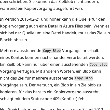
überschrieben. Sie können das Zielblob nicht ändern,
während ein Kopiervorgang ausgeführt wird.
In Version 2015-02-21 und höher kann die Quelle für den
Kopiervorgang auch eine Datei in Azure Files sein. Wenn es
sich bei der Quelle um eine Datei handelt, muss das Ziel ein
Blockblob sein.
Mehrere ausstehende
Vorgänge innerhalb
Copy Blob
eines Kontos können nacheinander verarbeitet werden.
Ein Zielblob kann nur über einen ausstehenden
Copy Blob
Vorgang verfügen. Mit anderen Worten, ein Blob kann
nicht das Ziel für mehrere ausstehende
Copy Blob
Vorgänge sein. Der Versuch, ein Blob in ein Zielblob zu
kopieren, für das bereits ein Kopiervorgang aussteht,
schlägt mit dem Statuscode 409 (Konflikt) fehl.
Nur Speicherkonten, die am oder nach dem 7. Juni 2012