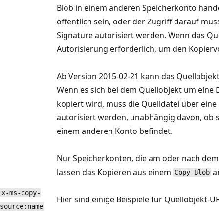
Blob in einem anderen Speicherkonto hande
öffentlich sein, oder der Zugriff darauf mu
Signature autorisiert werden. Wenn das Quell
Autorisierung erforderlich, um den Kopier
Ab Version 2015-02-21 kann das Quellobjekt e
Wenn es sich bei dem Quellobjekt um eine Da
kopiert wird, muss die Quelldatei über ein
autorisiert werden, unabhängig davon, ob s
einem anderen Konto befindet.
Nur Speicherkonten, die am oder nach dem 7
lassen das Kopieren aus einem
a
Copy Blob
x-ms-copy-
Hier sind einige Beispiele für Quellobjekt-U
source:name