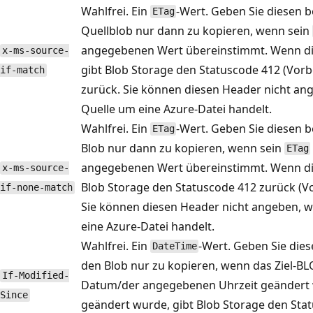
Wahlfrei. Ein
-Wert. Geben Sie diesen 
ETag
Quellblob nur dann zu kopieren, wenn sein
angegebenen Wert übereinstimmt. Wenn di
x-ms-source-
gibt Blob Storage den Statuscode 412 (Vor
if-match
zurück. Sie können diesen Header nicht ang
Quelle um eine Azure-Datei handelt.
Wahlfrei. Ein
-Wert. Geben Sie diesen 
ETag
Blob nur dann zu kopieren, wenn sein
ETag
angegebenen Wert übereinstimmt. Wenn die 
x-ms-source-
Blob Storage den Statuscode 412 zurück (V
if-none-match
Sie können diesen Header nicht angeben, w
eine Azure-Datei handelt.
Wahlfrei. Ein
-Wert. Geben Sie die
DateTime
den Blob nur zu kopieren, wenn das Ziel-
If-Modified-
Datum/der angegebenen Uhrzeit geändert w
Since
geändert wurde, gibt Blob Storage den St