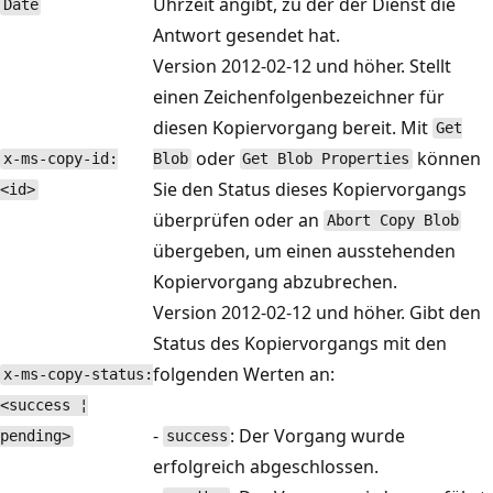
Uhrzeit angibt, zu der der Dienst die
Date
Antwort gesendet hat.
Version 2012-02-12 und höher. Stellt
einen Zeichenfolgenbezeichner für
diesen Kopiervorgang bereit. Mit
Get
oder
können
x-ms-copy-id:
Blob
Get Blob Properties
Sie den Status dieses Kopiervorgangs
<id>
überprüfen oder an
Abort Copy Blob
übergeben, um einen ausstehenden
Kopiervorgang abzubrechen.
Version 2012-02-12 und höher. Gibt den
Status des Kopiervorgangs mit den
folgenden Werten an:
x-ms-copy-status:
<success ¦
-
: Der Vorgang wurde
pending>
success
erfolgreich abgeschlossen.