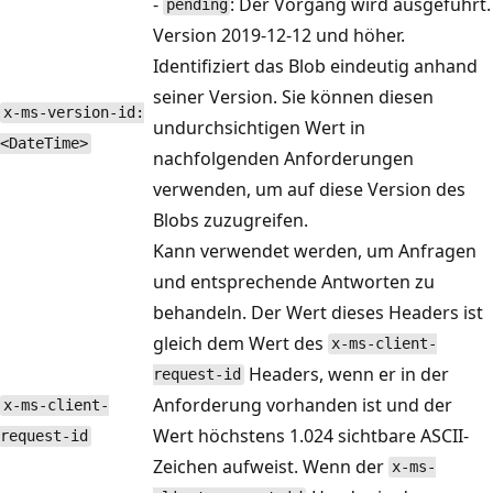
-
: Der Vorgang wird ausgeführt.
pending
Version 2019-12-12 und höher.
Identifiziert das Blob eindeutig anhand
seiner Version. Sie können diesen
x-ms-version-id:
undurchsichtigen Wert in
<DateTime>
nachfolgenden Anforderungen
verwenden, um auf diese Version des
Blobs zuzugreifen.
Kann verwendet werden, um Anfragen
und entsprechende Antworten zu
behandeln. Der Wert dieses Headers ist
gleich dem Wert des
x-ms-client-
Headers, wenn er in der
request-id
Anforderung vorhanden ist und der
x-ms-client-
Wert höchstens 1.024 sichtbare ASCII-
request-id
Zeichen aufweist. Wenn der
x-ms-