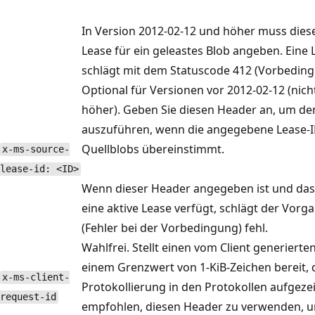
In Version 2012-02-12 und höher muss diese
Lease für ein geleastes Blob angeben. Eine
schlägt mit dem Statuscode 412 (Vorbeding
Optional für Versionen vor 2012-02-12 (nich
höher). Geben Sie diesen Header an, um d
auszuführen, wenn die angegebene Lease-ID
Quellblobs übereinstimmt.
x-ms-source-
lease-id: <ID>
Wenn dieser Header angegeben ist und das 
eine aktive Lease verfügt, schlägt der Vor
(Fehler bei der Vorbedingung) fehl.
Wahlfrei. Stellt einen vom Client generiert
einem Grenzwert von 1-KiB-Zeichen bereit, 
x-ms-client-
Protokollierung in den Protokollen aufgeze
request-id
empfohlen, diesen Header zu verwenden, um 