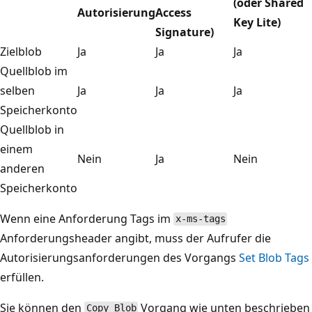
(oder Shared
Autorisierung
Access
Key Lite)
Signature)
Zielblob
Ja
Ja
Ja
Quellblob im
selben
Ja
Ja
Ja
Speicherkonto
Quellblob in
einem
Nein
Ja
Nein
anderen
Speicherkonto
Wenn eine Anforderung Tags im
x-ms-tags
Anforderungsheader angibt, muss der Aufrufer die
Autorisierungsanforderungen des Vorgangs
Set Blob Tags
erfüllen.
Sie können den
Vorgang wie unten beschrieben
Copy Blob