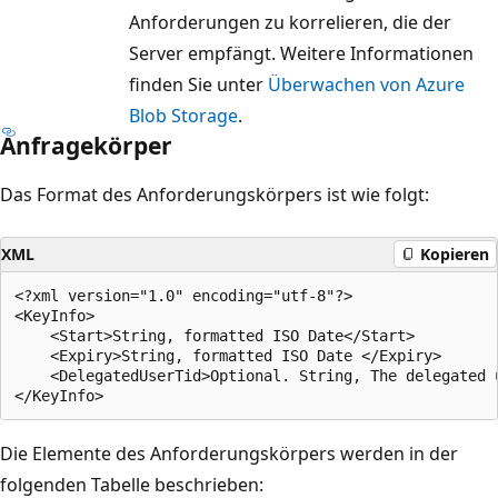
Anforderungen zu korrelieren, die der
Server empfängt. Weitere Informationen
finden Sie unter
Überwachen von Azure
Blob Storage
.
Anfragekörper
Das Format des Anforderungskörpers ist wie folgt:
XML
Kopieren
<?xml version="1.0" encoding="utf-8"?>  

<KeyInfo>  

    <Start>String, formatted ISO Date</Start>

    <Expiry>String, formatted ISO Date </Expiry>

    <DelegatedUserTid>Optional. String, The delegated 
Die Elemente des Anforderungskörpers werden in der
folgenden Tabelle beschrieben: