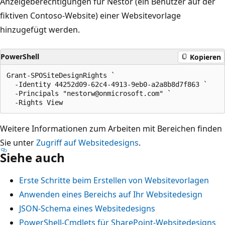
Anzeigeberechtigungen für Nestor (ein Benutzer auf der
fiktiven Contoso-Website) einer Websitevorlage
hinzugefügt werden.
PowerShell
Kopieren
Grant-SPOSiteDesignRights `

  -Identity 44252d09-62c4-4913-9eb0-a2a8b8d7f863 `

  -Principals "nestorw@onmicrosoft.com" `

Weitere Informationen zum Arbeiten mit Bereichen finden
Sie unter
Zugriff auf Websitedesigns
.
Siehe auch
Erste Schritte beim Erstellen von Websitevorlagen
Anwenden eines Bereichs auf Ihr Websitedesign
JSON-Schema eines Websitedesigns
PowerShell-Cmdlets für SharePoint-Websitedesigns