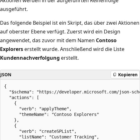
Aktionen werden in der aufgeführten Reihenfolge
ausgeführt.
Das folgende Beispiel ist ein Skript, das über zwei Aktionen
auf oberster Ebene verfügt. Zuerst wird ein Design
angewendet, das zuvor mit dem Namen
Contoso
Explorers
erstellt wurde. Anschließend wird die Liste
Kundennachverfolgung
erstellt.
JSON
Kopieren
{

  "$schema": "https://developer.microsoft.com/json-sch
  "actions": [

    {

      "verb": "applyTheme",

      "themeName": "Contoso Explorers"

    },

    {

      "verb": "createSPList",

      "listName": "Customer Tracking",
