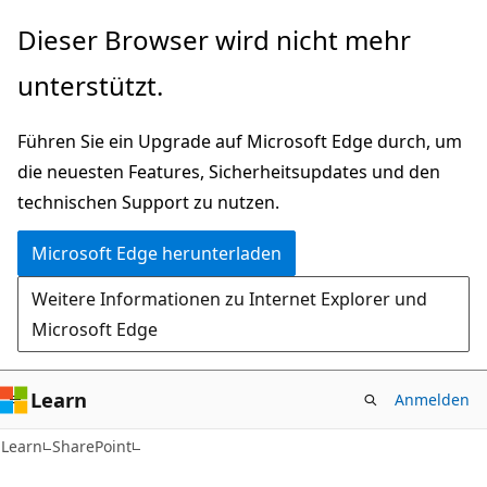
Zu
Dieser Browser wird nicht mehr
Hauptinhalt
unterstützt.
wechseln
Führen Sie ein Upgrade auf Microsoft Edge durch, um
die neuesten Features, Sicherheitsupdates und den
technischen Support zu nutzen.
Microsoft Edge herunterladen
Weitere Informationen zu Internet Explorer und
Microsoft Edge
Learn
Anmelden
Learn
SharePoint