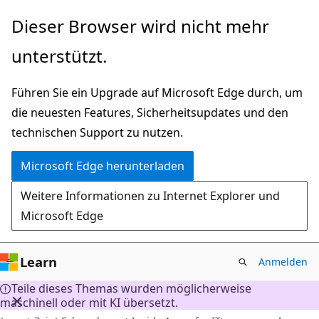
Zu
Dieser Browser wird nicht mehr
Hauptinhalt
unterstützt.
wechseln
Führen Sie ein Upgrade auf Microsoft Edge durch, um
die neuesten Features, Sicherheitsupdates und den
technischen Support zu nutzen.
Microsoft Edge herunterladen
Weitere Informationen zu Internet Explorer und
Microsoft Edge
Learn
Anmelden
Teile dieses Themas wurden möglicherweise
maschinell oder mit KI übersetzt.