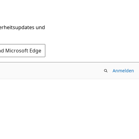
herheitsupdates und
nd Microsoft Edge
Anmelden