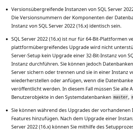
Versionsübergreifende Instanzen von SQL Server 2022 
Die Versionsnummern der Komponenten der Datenban
Instanz von SQL Server 2022 (16.x) identisch sein.
SQL Server 2022 (16.x) ist nur für 64-Bit-Plattformen v
plattformübergreifendes Upgrade wird nicht unterstüt
Server-Setup kein Upgrade einer 32-Bit-Instanz von SQL
Instanz durchführen. Sie können jedoch Datenbanken 
Server sichern oder trennen und sie in einer Instanz v
wiederherstellen oder anfügen, wenn die Datenbanken 
veröffentlicht werden. In diesem Fall müssen Sie al
Benutzerobjekte in den Systemdatenbanken
,
master
Sie können während des Upgrades der vorhandenen I
Features hinzufügen. Nach dem Upgrade einer Instan
Server 2022 (16.x) können Sie mithilfe des Setupproze