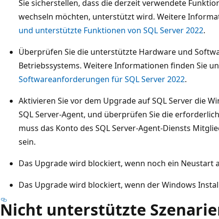
Sie sicherstellen, dass die derzeit verwendete Funktiona
wechseln möchten, unterstützt wird. Weitere Informa
und unterstützte Funktionen von SQL Server 2022
.
Überprüfen Sie die unterstützte Hardware und Softwar
Betriebssystems. Weitere Informationen finden Sie u
Softwareanforderungen für SQL Server 2022
.
Aktivieren Sie vor dem Upgrade auf SQL Server die W
SQL Server-Agent, und überprüfen Sie die erforderlic
muss das Konto des SQL Server-Agent-Diensts Mitgli
sein.
Das Upgrade wird blockiert, wenn noch ein Neustart a
Das Upgrade wird blockiert, wenn der Windows Install
Nicht unterstützte Szenari