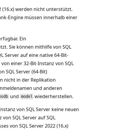
(16.x) werden nicht unterstützt.
k-Engine müssen innerhalb einer
erfügbar. Ein
zt. Sie können mithilfe von SQL
 Server auf eine native 64-Bit-
von einer 32-Bit-Instanz von SQL
on SQL Server (64-Bit)
nicht in der Replikation
le Anmeldenamen und anderen
und
wiederherstellen.
msdb
model
nstanz von SQL Server keine neuen
z von SQL Server auf SQL
sses von SQL Server 2022 (16.x)