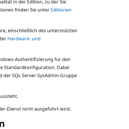
lität in der Edition, zu der Sie
tionen finden Sie unter
Editionen
e, einschließlich des unterstützten
nter
Hardware- und
indows-Authentifizierung für den
he Standardkonfiguration. Dabei
ed der SQL Server-SysAdmin-Gruppe
ussteht.
er-Dienst nicht ausgeführt wird.
en