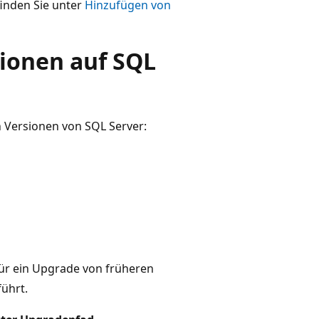
finden Sie unter
Hinzufügen von
ionen auf SQL
n Versionen von SQL Server:
für ein Upgrade von früheren
führt.