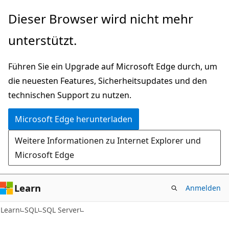
Zu
Dieser Browser wird nicht mehr
Hauptinhalt
unterstützt.
wechseln
Führen Sie ein Upgrade auf Microsoft Edge durch, um
die neuesten Features, Sicherheitsupdates und den
technischen Support zu nutzen.
Microsoft Edge herunterladen
Weitere Informationen zu Internet Explorer und
Microsoft Edge
Learn
Anmelden
Learn
SQL
SQL Server