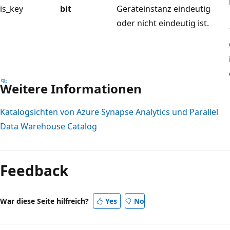
is_key
bit
Geräteinstanz eindeutig
oder nicht eindeutig ist.
Weitere Informationen
Katalogsichten von Azure Synapse Analytics und Parallel
Data Warehouse Catalog
Lesemodus
deaktiviert
Feedback
War diese Seite hilfreich?
Yes
No