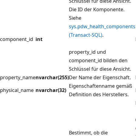
Schlüssel für diese Ansicht.
Die ID der Komponente.
Siehe
sys.pdw_health_components
(Transact-SQL)
.
component_id
int
property_id und
component_id bilden den
Schlüssel für diese Ansicht.
property_name
nvarchar(255)
Der Name der Eigenschaft.
Eigenschaftenname gemäß
physical_name
nvarchar(32)
Definition des Herstellers.
Bestimmt, ob die