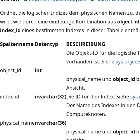
Ordnet die logischen Indizes dem physischen Namen zu, 
wird, wie durch eine eindeutige Kombination aus
object_id
index_id
eines bestimmten Indexes in dieser Tabelle enthäl
Spaltenname
Datentyp
BESCHREIBUNG
Die Objekt-ID für die logische T
vorhanden ist. Siehe
sys.object
object_id
int
physical_name und
object_id
bi
Ansicht.
index_id
nvarchar(32)
Die ID für den Index. Siehe
sys.
Der Name des Indexes in den 
Computeknoten.
physical_name
nvarchar(36)
physical_name und
object_id
bi