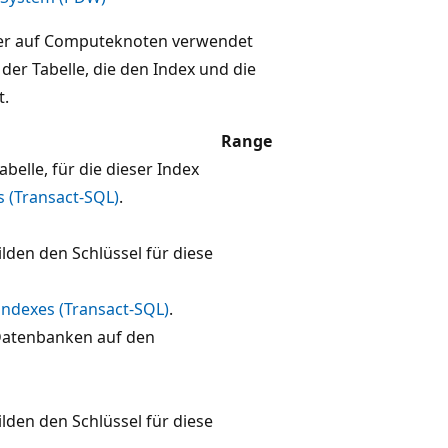
der auf Computeknoten verwendet
der Tabelle, die den Index und die
t.
Range
abelle, für die dieser Index
s (Transact-SQL)
.
lden den Schlüssel für diese
indexes (Transact-SQL)
.
Datenbanken auf den
lden den Schlüssel für diese