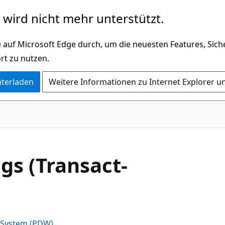
wird nicht mehr unterstützt.
 auf Microsoft Edge durch, um die neuesten Features, Sic
rt zu nutzen.
nterladen
Weitere Informationen zu Internet Explorer u
s (Transact-
m System (PDW)