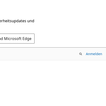
herheitsupdates und
nd Microsoft Edge
Anmelden