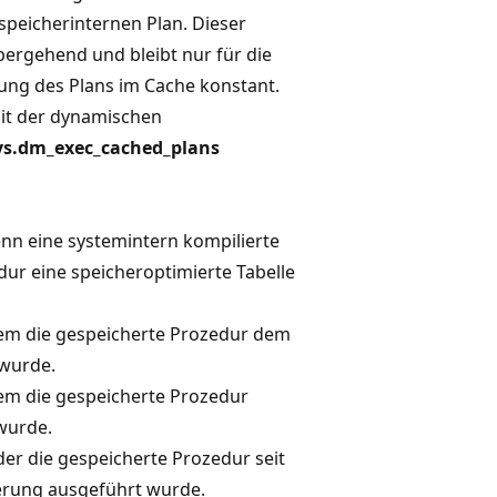
speicherinternen Plan. Dieser
bergehend und bleibt nur für die
ung des Plans im Cache konstant.
it der dynamischen
ys.dm_exec_cached_plans
nn eine systemintern kompilierte
ur eine speicheroptimierte Tabelle
dem die gespeicherte Prozedur dem
wurde.
dem die gespeicherte Prozedur
wurde.
 der die gespeicherte Prozedur seit
ierung ausgeführt wurde.