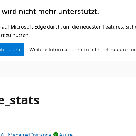
wird nicht mehr unterstützt.
 auf Microsoft Edge durch, um die neuesten Features, Sic
rt zu nutzen.
nterladen
Weitere Informationen zu Internet Explorer u
e_stats
SQL Managed Instance
Azure