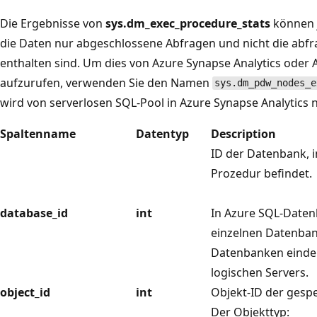
Die Ergebnisse von
sys.dm_exec_procedure_stats
können j
die Daten nur abgeschlossene Abfragen und nicht die abfra
enthalten sind. Um dies von Azure Synapse Analytics oder 
aufzurufen, verwenden Sie den Namen
sys.dm_pdw_nodes_e
wird von serverlosen SQL-Pool in Azure Synapse Analytics n
Spaltenname
Datentyp
Description
ID der Datenbank, i
Prozedur befindet.
database_id
int
In Azure SQL-Daten
einzelnen Datenbank
Datenbanken eindeut
logischen Servers.
object_id
int
Objekt-ID der gespe
Der Objekttyp: