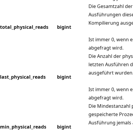
Die Gesamtzahl der
Ausführungen diese
Kompilierung ausg
total_physical_reads
bigint
Ist immer 0, wenn e
abgefragt wird.
Die Anzahl der phy
letzten Ausführen 
ausgeführt wurden
last_physical_reads
bigint
Ist immer 0, wenn e
abgefragt wird.
Die Mindestanzahl 
gespeicherte Proze
Ausführung jemals 
min_physical_reads
bigint