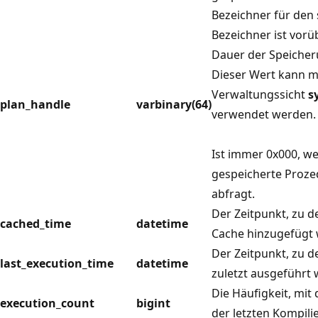
Bezeichner für den 
Bezeichner ist vorü
Dauer der Speicher
Dieser Wert kann m
Verwaltungssicht
s
plan_handle
varbinary(64)
verwendet werden.
Ist immer 0x000, we
gespeicherte Prozed
abfragt.
Der Zeitpunkt, zu 
cached_time
datetime
Cache hinzugefügt 
Der Zeitpunkt, zu 
last_execution_time
datetime
zuletzt ausgeführt 
Die Häufigkeit, mit
execution_count
bigint
der letzten Kompil