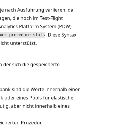
e nach Ausführung variieren, da
gen, die noch im Test-Flight
Analytics Platform System (PDW)
. Diese Syntax
xec_procedure_stats
icht unterstützt.
n der sich die gespeicherte
bank sind die Werte innerhalb einer
 oder eines Pools für elastische
ig, aber nicht innerhalb eines
icherten Prozedur.