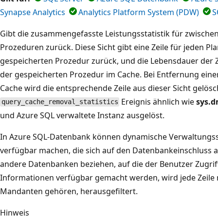
Synapse Analytics
Analytics Platform System (PDW)
S
Gibt die zusammengefasste Leistungsstatistik für zwische
Prozeduren zurück. Diese Sicht gibt eine Zeile für jeden P
gespeicherten Prozedur zurück, und die Lebensdauer der Z
der gespeicherten Prozedur im Cache. Bei Entfernung ein
Cache wird die entsprechende Zeile aus dieser Sicht gelösc
Ereignis ähnlich wie
sys.d
query_cache_removal_statistics
und Azure SQL verwaltete Instanz ausgelöst.
In Azure SQL-Datenbank können dynamische Verwaltungss
verfügbar machen, die sich auf den Datenbankeinschluss a
andere Datenbanken beziehen, auf die der Benutzer Zugrif
Informationen verfügbar gemacht werden, wird jede Zeile
Mandanten gehören, herausgefiltert.
Hinweis