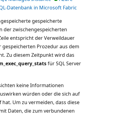
QL-Datenbank in Microsoft Fabric
ngespeicherte gespeicherte
lan der zwischengespeicherten
eile entspricht der Verweildauer
er gespeicherten Prozedur aus dem
ht. Zu diesem Zeitpunkt wird das
m_exec_query_stats
für SQL Server
ichten keine Informationen
uswirken würden oder die sich auf
f hat. Um zu vermeiden, dass diese
 mit Daten, die zum verbundenen