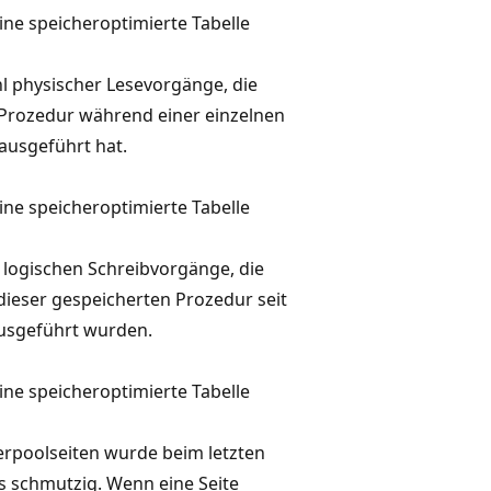
ine speicheroptimierte Tabelle
l physischer Lesevorgänge, die
 Prozedur während einer einzelnen
ausgeführt hat.
ine speicheroptimierte Tabelle
 logischen Schreibvorgänge, die
ieser gespeicherten Prozedur seit
usgeführt wurden.
ine speicheroptimierte Tabelle
erpoolseiten wurde beim letzten
s schmutzig. Wenn eine Seite