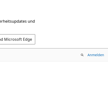
herheitsupdates und
nd Microsoft Edge
Anmelden