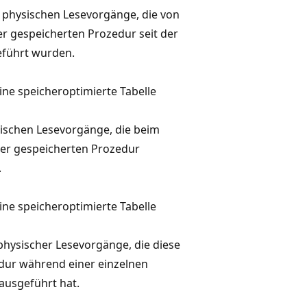
 physischen Lesevorgänge, die von
r gespeicherten Prozedur seit der
eführt wurden.
ine speicheroptimierte Tabelle
sischen Lesevorgänge, die beim
der gespeicherten Prozedur
.
ine speicheroptimierte Tabelle
physischer Lesevorgänge, die diese
dur während einer einzelnen
ausgeführt hat.