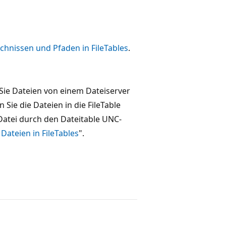
ichnissen und Pfaden in FileTables
.
ie Dateien von einem Dateiserver
 Sie die Dateien in die FileTable
Datei durch den Dateitable UNC-
Dateien in FileTables
".