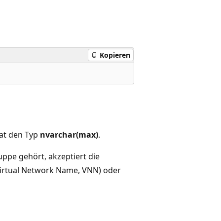
Kopieren
at den Typ
nvarchar(max)
.
ppe gehört, akzeptiert die
irtual Network Name, VNN) oder