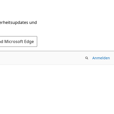
herheitsupdates und
nd Microsoft Edge
Anmelden