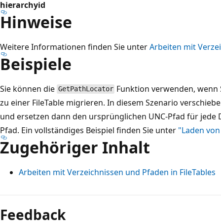
hierarchyid
Hinweise
Weitere Informationen finden Sie unter
Arbeiten mit Verze
Beispiele
Sie können die
Funktion verwenden, wenn S
GetPathLocator
zu einer FileTable migrieren. In diesem Szenario verschieben
und ersetzen dann den ursprünglichen UNC-Pfad für jede 
Pfad. Ein vollständiges Beispiel finden Sie unter
"Laden von 
Zugehöriger Inhalt
Arbeiten mit Verzeichnissen und Pfaden in FileTables
Lesemodus
deaktiviert
Feedback