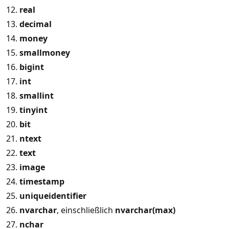
real
decimal
money
smallmoney
bigint
int
smallint
tinyint
bit
ntext
text
image
timestamp
uniqueidentifier
nvarchar
, einschließlich
nvarchar(max)
nchar