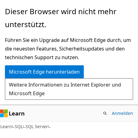
Zu
Dieser Browser wird nicht mehr
Hauptinhalt
unterstützt.
wechseln
Führen Sie ein Upgrade auf Microsoft Edge durch, um
die neuesten Features, Sicherheitsupdates und den
technischen Support zu nutzen.
Microsoft Edge herunterladen
Weitere Informationen zu Internet Explorer und
Microsoft Edge
Learn
Anmelden
Learn
SQL
SQL Server