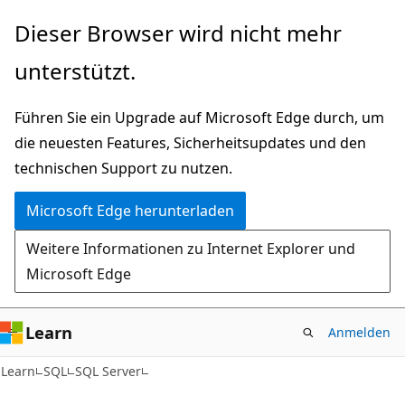
Zu
Dieser Browser wird nicht mehr
Hauptinhalt
unterstützt.
wechseln
Führen Sie ein Upgrade auf Microsoft Edge durch, um
die neuesten Features, Sicherheitsupdates und den
technischen Support zu nutzen.
Microsoft Edge herunterladen
Weitere Informationen zu Internet Explorer und
Microsoft Edge
Learn
Anmelden
Learn
SQL
SQL Server