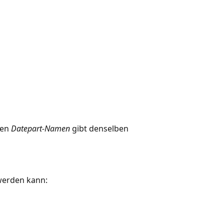
sen
Datepart-Namen
gibt denselben
 werden kann: