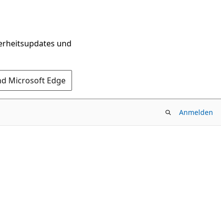
herheitsupdates und
nd Microsoft Edge
Anmelden