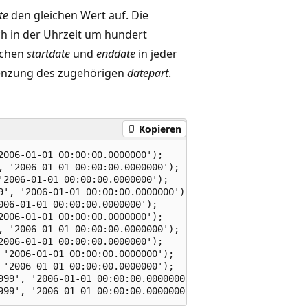
te
den gleichen Wert auf. Die
h in der Uhrzeit um hundert
schen
startdate
und
enddate
in jeder
renzung des zugehörigen
datepart
.
Kopieren
006-01-01 00:00:00.0000000');

 '2006-01-01 00:00:00.0000000');

2006-01-01 00:00:00.0000000');

9', '2006-01-01 00:00:00.0000000');

06-01-01 00:00:00.0000000');

006-01-01 00:00:00.0000000');

 '2006-01-01 00:00:00.0000000');

006-01-01 00:00:00.0000000');

'2006-01-01 00:00:00.0000000');

'2006-01-01 00:00:00.0000000');

999', '2006-01-01 00:00:00.0000000');
