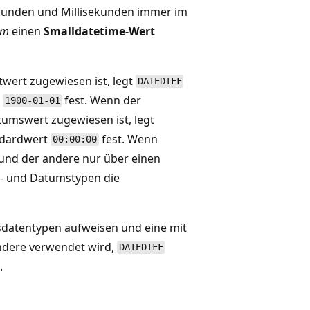
ekunden und Millisekunden immer im
um
einen
Smalldatetime-Wert
wert zugewiesen ist, legt
DATEDIFF
t
fest. Wenn der
1900-01-01
tumswert zugewiesen ist, legt
andardwert
fest. Wenn
00:00:00
 und der andere nur über einen
t- und Datumstypen die
sdatentypen aufweisen und eine mit
andere verwendet wird,
DATEDIFF
.