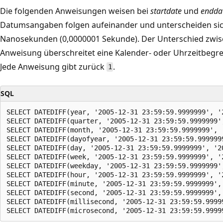
Die folgenden Anweisungen weisen bei
startdate
und
endda
Datumsangaben folgen aufeinander und unterscheiden sic
Nanosekunden (0,0000001 Sekunde). Der Unterschied zwi
Anweisung überschreitet eine Kalender- oder Uhrzeitbeg
Jede Anweisung gibt zurück
.
1
SQL
SELECT DATEDIFF(year, '2005-12-31 23:59:59.9999999', '2
SELECT DATEDIFF(quarter, '2005-12-31 23:59:59.9999999',
SELECT DATEDIFF(month, '2005-12-31 23:59:59.9999999', '
SELECT DATEDIFF(dayofyear, '2005-12-31 23:59:59.999999
SELECT DATEDIFF(day, '2005-12-31 23:59:59.9999999', '20
SELECT DATEDIFF(week, '2005-12-31 23:59:59.9999999', '2
SELECT DATEDIFF(weekday, '2005-12-31 23:59:59.9999999',
SELECT DATEDIFF(hour, '2005-12-31 23:59:59.9999999', '2
SELECT DATEDIFF(minute, '2005-12-31 23:59:59.9999999', 
SELECT DATEDIFF(second, '2005-12-31 23:59:59.9999999', 
SELECT DATEDIFF(millisecond, '2005-12-31 23:59:59.9999