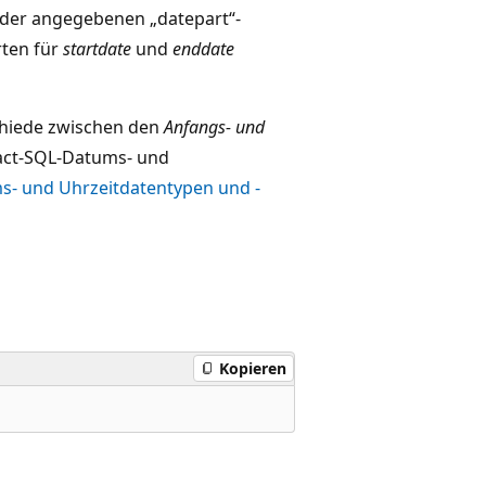
) der angegebenen „datepart“-
ten für
startdate
und
enddate
chiede zwischen den
Anfangs- und
sact-SQL-Datums- und
s- und Uhrzeitdatentypen und -
Kopieren