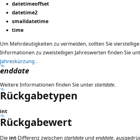
datetimeoffset
datetime2
smalldatetime
time
Um Mehrdeutigkeiten zu vermeiden, sollten Sie vierstellig
Informationen zu zweistelligen Jahreswerten finden Sie un
Jahreskürzung
.
enddate
Weitere Informationen finden Sie unter
startdate
.
Rückgabetypen
int
Rückgabewert
Die
int
-Differenz zwischen
startdate
und
enddate
, ausgedrü