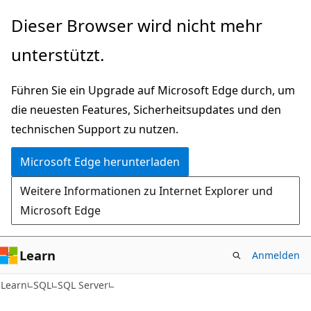
Zu
Dieser Browser wird nicht mehr
Hauptinhalt
unterstützt.
wechseln
Führen Sie ein Upgrade auf Microsoft Edge durch, um
die neuesten Features, Sicherheitsupdates und den
technischen Support zu nutzen.
Microsoft Edge herunterladen
Weitere Informationen zu Internet Explorer und
Microsoft Edge
Learn
Anmelden
Learn
SQL
SQL Server