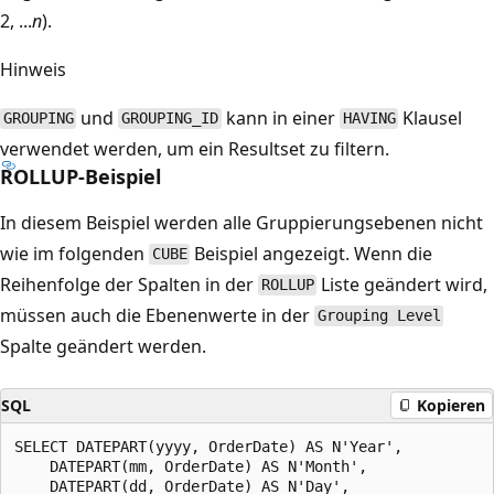
2, ...
n
).
Hinweis
und
kann in einer
Klausel
GROUPING
GROUPING_ID
HAVING
verwendet werden, um ein Resultset zu filtern.
ROLLUP-Beispiel
In diesem Beispiel werden alle Gruppierungsebenen nicht
wie im folgenden
Beispiel angezeigt. Wenn die
CUBE
Reihenfolge der Spalten in der
Liste geändert wird,
ROLLUP
müssen auch die Ebenenwerte in der
Grouping Level
Spalte geändert werden.
SQL
Kopieren
SELECT DATEPART(yyyy, OrderDate) AS N'Year',

    DATEPART(mm, OrderDate) AS N'Month',

    DATEPART(dd, OrderDate) AS N'Day',
