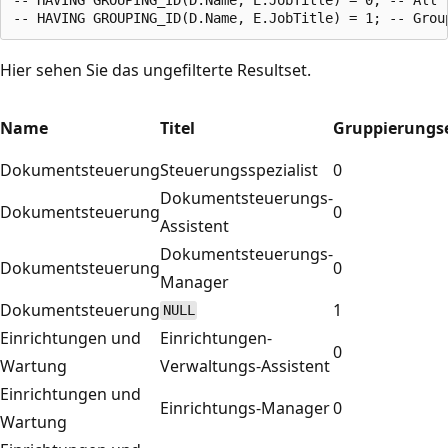
Hier sehen Sie das ungefilterte Resultset.
Name
Titel
Gruppierungs
Dokumentsteuerung
Steuerungsspezialist
0
Dokumentsteuerungs-
Dokumentsteuerung
0
Assistent
Dokumentsteuerungs-
Dokumentsteuerung
0
Manager
Dokumentsteuerung
1
NULL
Einrichtungen und
Einrichtungen-
0
Wartung
Verwaltungs-Assistent
Einrichtungen und
Einrichtungs-Manager
0
Wartung