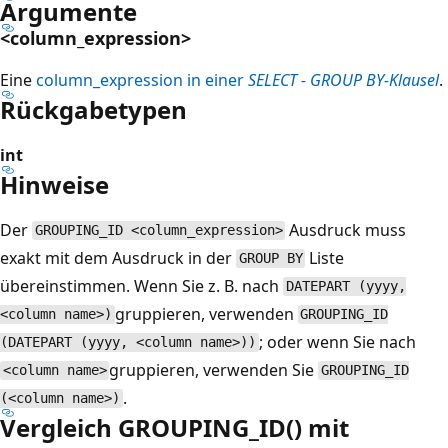
Argumente
<column_expression>
Eine
column_expression in einer
SELECT - GROUP BY-Klausel
.
Rückgabetypen
int
Hinweise
Der
Ausdruck muss
GROUPING_ID <column_expression>
exakt mit dem Ausdruck in der
Liste
GROUP BY
übereinstimmen. Wenn Sie z. B. nach
DATEPART (yyyy,
gruppieren, verwenden
<column name>)
GROUPING_ID
; oder wenn Sie nach
(DATEPART (yyyy, <column name>))
gruppieren, verwenden Sie
<column name>
GROUPING_ID
.
(<column name>)
Vergleich GROUPING_ID() mit