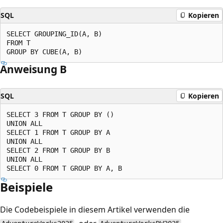
SQL
Kopieren
SELECT GROUPING_ID(A, B)

FROM T

Anweisung B
SQL
Kopieren
SELECT 3 FROM T GROUP BY ()

UNION ALL

SELECT 1 FROM T GROUP BY A

UNION ALL

SELECT 2 FROM T GROUP BY B

UNION ALL

Beispiele
Die Codebeispiele in diesem Artikel verwenden die