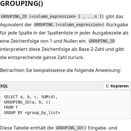
GROUPING()
gibt das
GROUPING_ID (<column_expression> [ , ...n ])
Äquivalent der
Rückgabe
GROUPING (<column_expression>)
für jede Spalte in der Spaltenliste in jeder Ausgabezeile als
eine Zeichenfolge von 1 und Nullen ein.
GROUPING_ID
interpretiert diese Zeichenfolge als Base-2-Zahl und gibt
die entsprechende ganze Zahl zurück.
Betrachten Sie beispielsweise die folgende Anweisung:
SQL
Kopieren
SELECT a, b, c, SUM(d),

GROUPING_ID(a, b, c)

FROM T

Diese Tabelle enthält die
Eingabe- und
GROUPING_ID()