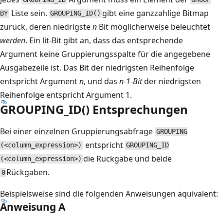
Liste sein.
gibt eine ganzzahlige Bitmap
BY
GROUPING_ID()
zurück, deren niedrigste
n
Bit möglicherweise beleuchtet
werden
. Ein lit-Bit gibt an, dass das entsprechende
Argument keine Gruppierungsspalte für die angegebene
Ausgabezeile ist. Das Bit der niedrigsten Reihenfolge
entspricht Argument
n
, und das
n-1-Bit
der niedrigsten
Reihenfolge entspricht Argument 1.
GROUPING_ID() Entsprechungen
Bei einer einzelnen Gruppierungsabfrage
GROUPING
entspricht
(<column_expression>)
GROUPING_ID
die Rückgabe und beide
(<column_expression>)
Rückgaben.
0
Beispielsweise sind die folgenden Anweisungen äquivalent:
Anweisung A