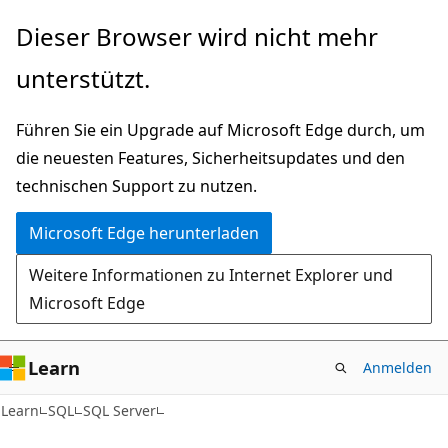
Zu
Dieser Browser wird nicht mehr
Hauptinhalt
unterstützt.
wechseln
Führen Sie ein Upgrade auf Microsoft Edge durch, um
die neuesten Features, Sicherheitsupdates und den
technischen Support zu nutzen.
Microsoft Edge herunterladen
Weitere Informationen zu Internet Explorer und
Microsoft Edge
Learn
Anmelden
Learn
SQL
SQL Server