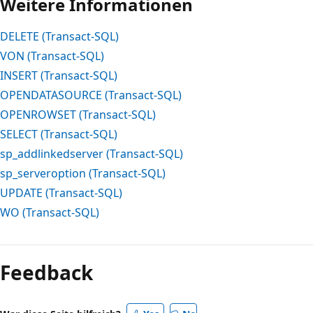
Weitere Informationen
DELETE (Transact-SQL)
VON (Transact-SQL)
INSERT (Transact-SQL)
OPENDATASOURCE (Transact-SQL)
OPENROWSET (Transact-SQL)
SELECT (Transact-SQL)
sp_addlinkedserver (Transact-SQL)
sp_serveroption (Transact-SQL)
UPDATE (Transact-SQL)
WO (Transact-SQL)
Lesemodus
deaktiviert
Feedback