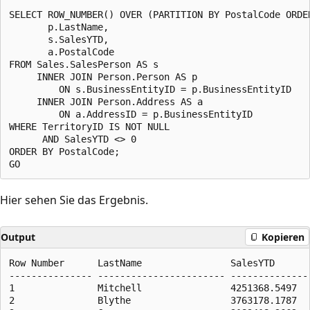
SELECT ROW_NUMBER() OVER (PARTITION BY PostalCode ORDE
       p.LastName,

       s.SalesYTD,

       a.PostalCode

FROM Sales.SalesPerson AS s

     INNER JOIN Person.Person AS p

         ON s.BusinessEntityID = p.BusinessEntityID

     INNER JOIN Person.Address AS a

         ON a.AddressID = p.BusinessEntityID

WHERE TerritoryID IS NOT NULL

      AND SalesYTD <> 0

ORDER BY PostalCode;

Hier sehen Sie das Ergebnis.
Output
Kopieren
Row Number      LastName                SalesYTD       
--------------- ----------------------- ---------------
1               Mitchell                4251368.5497   
2               Blythe                  3763178.1787   