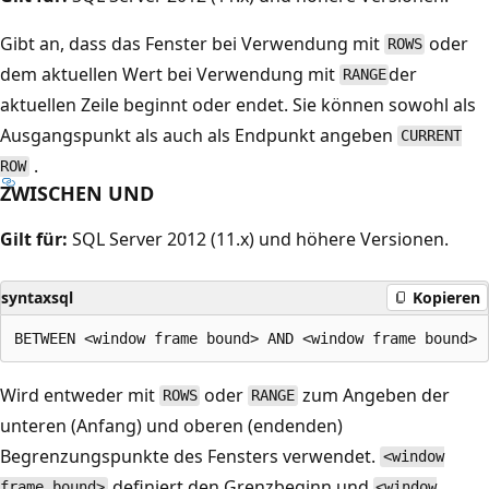
Gibt an, dass das Fenster bei Verwendung mit
oder
ROWS
dem aktuellen Wert bei Verwendung mit
der
RANGE
aktuellen Zeile beginnt oder endet. Sie können sowohl als
Ausgangspunkt als auch als Endpunkt angeben
CURRENT
.
ROW
ZWISCHEN UND
Gilt für:
SQL Server 2012 (11.x) und höhere Versionen.
syntaxsql
Kopieren
Wird entweder mit
oder
zum Angeben der
ROWS
RANGE
unteren (Anfang) und oberen (endenden)
Begrenzungspunkte des Fensters verwendet.
<window
definiert den Grenzbeginn und
frame bound>
<window