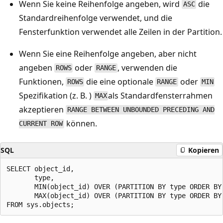
Wenn Sie keine Reihenfolge angeben, wird
die
ASC
Standardreihenfolge verwendet, und die
Fensterfunktion verwendet alle Zeilen in der Partition.
Wenn Sie eine Reihenfolge angeben, aber nicht
angeben
oder
, verwenden die
ROWS
RANGE
Funktionen,
die eine optionale
oder
ROWS
RANGE
MIN
Spezifikation (z. B. )
als Standardfensterrahmen
MAX
akzeptieren
RANGE BETWEEN UNBOUNDED PRECEDING AND
können.
CURRENT ROW
SQL
Kopieren
SELECT object_id,

       type,

       MIN(object_id) OVER (PARTITION BY type ORDER BY 
       MAX(object_id) OVER (PARTITION BY type ORDER BY 