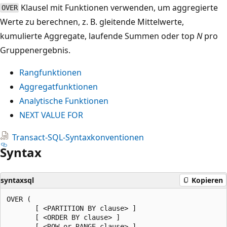
Klausel mit Funktionen verwenden, um aggregierte
OVER
Werte zu berechnen, z. B. gleitende Mittelwerte,
kumulierte Aggregate, laufende Summen oder top
N
pro
Gruppenergebnis.
Rangfunktionen
Aggregatfunktionen
Analytische Funktionen
NEXT VALUE FOR
Transact-SQL-Syntaxkonventionen
Syntax
syntaxsql
Kopieren
OVER (

       [ <PARTITION BY clause> ]

       [ <ORDER BY clause> ]

       [ <ROW or RANGE clause> ]
