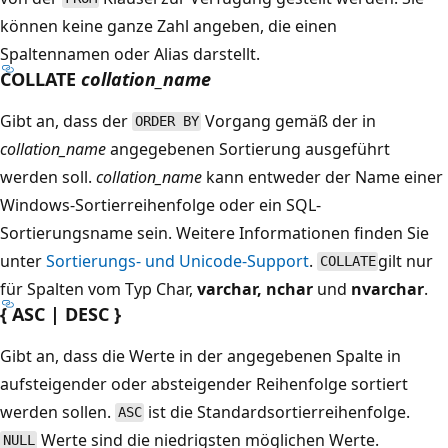
können keine ganze Zahl angeben, die einen
Spaltennamen oder Alias darstellt.
COLLATE
collation_name
Gibt an, dass der
Vorgang gemäß der in
ORDER BY
collation_name
angegebenen Sortierung ausgeführt
werden soll.
collation_name
kann entweder der Name einer
Windows-Sortierreihenfolge oder ein SQL-
Sortierungsname sein. Weitere Informationen finden Sie
unter
Sortierungs- und Unicode-Support
.
gilt nur
COLLATE
für Spalten vom Typ Char
,
varchar,
nchar
und
nvarchar
.
{ ASC | DESC }
Gibt an, dass die Werte in der angegebenen Spalte in
aufsteigender oder absteigender Reihenfolge sortiert
werden sollen.
ist die Standardsortierreihenfolge.
ASC
Werte sind die niedrigsten möglichen Werte.
NULL