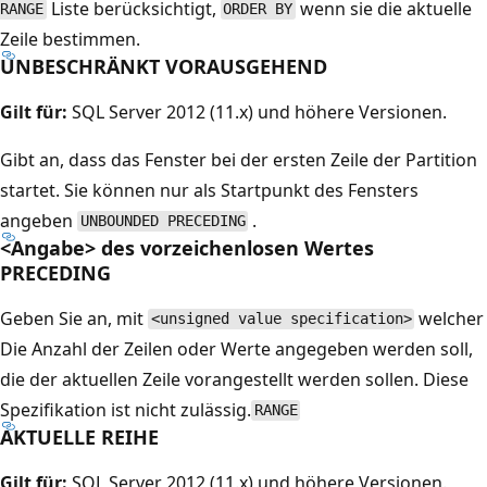
Liste berücksichtigt,
wenn sie die aktuelle
RANGE
ORDER BY
Zeile bestimmen.
UNBESCHRÄNKT VORAUSGEHEND
Gilt für:
SQL Server 2012 (11.x) und höhere Versionen.
Gibt an, dass das Fenster bei der ersten Zeile der Partition
startet. Sie können nur als Startpunkt des Fensters
angeben
.
UNBOUNDED PRECEDING
<Angabe> des vorzeichenlosen Wertes
PRECEDING
Geben Sie an, mit
welcher
<unsigned value specification>
Die Anzahl der Zeilen oder Werte angegeben werden soll,
die der aktuellen Zeile vorangestellt werden sollen. Diese
Spezifikation ist nicht zulässig.
RANGE
AKTUELLE REIHE
Gilt für:
SQL Server 2012 (11.x) und höhere Versionen.