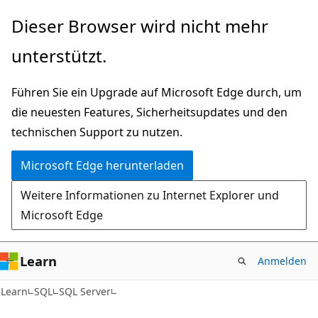
Zu
Dieser Browser wird nicht mehr
Hauptinhalt
unterstützt.
wechseln
Führen Sie ein Upgrade auf Microsoft Edge durch, um
die neuesten Features, Sicherheitsupdates und den
technischen Support zu nutzen.
Microsoft Edge herunterladen
Weitere Informationen zu Internet Explorer und
Microsoft Edge
Learn
Anmelden
Learn
SQL
SQL Server