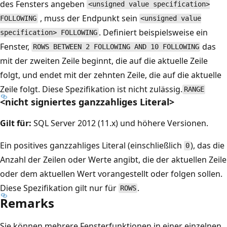
des Fensters angeben
<unsigned value specification>
, muss der Endpunkt sein
FOLLOWING
<unsigned value
. Definiert beispielsweise ein
specification> FOLLOWING
Fenster,
das
ROWS BETWEEN 2 FOLLOWING AND 10 FOLLOWING
mit der zweiten Zeile beginnt, die auf die aktuelle Zeile
folgt, und endet mit der zehnten Zeile, die auf die aktuelle
Zeile folgt. Diese Spezifikation ist nicht zulässig.
RANGE
<nicht signiertes ganzzahliges Literal>
Gilt für:
SQL Server 2012 (11.x) und höhere Versionen.
Ein positives ganzzahliges Literal (einschließlich
), das die
0
Anzahl der Zeilen oder Werte angibt, die der aktuellen Zeile
oder dem aktuellen Wert vorangestellt oder folgen sollen.
Diese Spezifikation gilt nur für
.
ROWS
Remarks
Sie können mehrere Fensterfunktionen in einer einzelnen