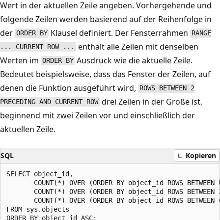
Wert in der aktuellen Zeile angeben. Vorhergehende und
folgende Zeilen werden basierend auf der Reihenfolge in
der
Klausel definiert. Der Fensterrahmen
ORDER BY
RANGE
enthält alle Zeilen mit denselben
... CURRENT ROW ...
Werten im
Ausdruck wie die aktuelle Zeile.
ORDER BY
Bedeutet beispielsweise, dass das Fenster der Zeilen, auf
denen die Funktion ausgeführt wird,
ROWS BETWEEN 2
drei Zeilen in der Größe ist,
PRECEDING AND CURRENT ROW
beginnend mit zwei Zeilen vor und einschließlich der
aktuellen Zeile.
SQL
Kopieren
SELECT object_id,

       COUNT(*) OVER (ORDER BY object_id ROWS BETWEEN 
       COUNT(*) OVER (ORDER BY object_id ROWS BETWEEN 
       COUNT(*) OVER (ORDER BY object_id ROWS BETWEEN 
FROM sys.objects
