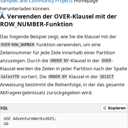
Samples and Community Projects
Homepage
herunterladen können.
A. Verwenden der OVER-Klausel mit der
ROW_NUMBER-Funktion
Das folgende Beispiel zeigt, wie Sie die Klausel mit der
Funktion verwenden, um eine
OVER
ROW_NUMBER
Zeilennummer für jede Zeile innerhalb einer Partition
anzuzeigen. Durch die
-Klausel in der
-
ORDER BY
OVER
Klausel werden die Zeilen in jeder Partition nach der Spalte
sortiert. Die
Klausel in der
SalesYTD
ORDER BY
SELECT
Anweisung bestimmt die Reihenfolge, in der das gesamte
Abfrageergebnissatz zurückgegeben wird.
SQL
Kopieren
USE AdventureWorks2025;

GO
