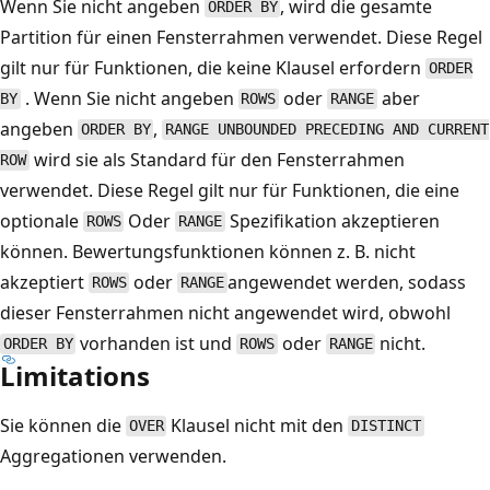
Wenn Sie nicht angeben
, wird die gesamte
ORDER BY
Partition für einen Fensterrahmen verwendet. Diese Regel
gilt nur für Funktionen, die keine Klausel erfordern
ORDER
. Wenn Sie nicht angeben
oder
aber
BY
ROWS
RANGE
angeben
,
ORDER BY
RANGE UNBOUNDED PRECEDING AND CURRENT
wird sie als Standard für den Fensterrahmen
ROW
verwendet. Diese Regel gilt nur für Funktionen, die eine
optionale
Oder
Spezifikation akzeptieren
ROWS
RANGE
können. Bewertungsfunktionen können z. B. nicht
akzeptiert
oder
angewendet werden, sodass
ROWS
RANGE
dieser Fensterrahmen nicht angewendet wird, obwohl
vorhanden ist und
oder
nicht.
ORDER BY
ROWS
RANGE
Limitations
Sie können die
Klausel nicht mit den
OVER
DISTINCT
Aggregationen verwenden.