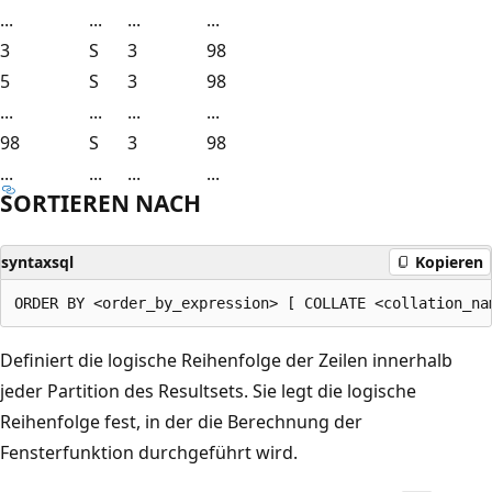
...
...
...
...
3
S
3
98
5
S
3
98
...
...
...
...
98
S
3
98
...
...
...
...
SORTIEREN NACH
syntaxsql
Kopieren
Definiert die logische Reihenfolge der Zeilen innerhalb
jeder Partition des Resultsets. Sie legt die logische
Reihenfolge fest, in der die Berechnung der
Fensterfunktion durchgeführt wird.