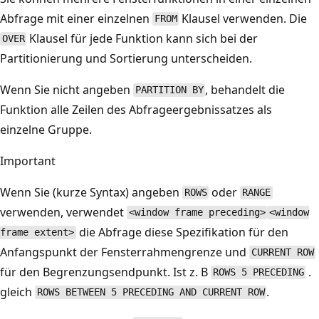
Abfrage mit einer einzelnen
Klausel verwenden. Die
FROM
Klausel für jede Funktion kann sich bei der
OVER
Partitionierung und Sortierung unterscheiden.
Wenn Sie nicht angeben
, behandelt die
PARTITION BY
Funktion alle Zeilen des Abfrageergebnissatzes als
einzelne Gruppe.
Important
Wenn Sie (kurze Syntax) angeben
oder
ROWS
RANGE
verwenden, verwendet
<window frame preceding>
<window
die Abfrage diese Spezifikation für den
frame extent>
Anfangspunkt der Fensterrahmengrenze und
CURRENT ROW
für den Begrenzungsendpunkt. Ist z. B
.
ROWS 5 PRECEDING
gleich
.
ROWS BETWEEN 5 PRECEDING AND CURRENT ROW