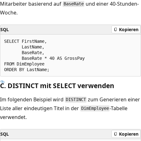
Mitarbeiter basierend auf
und einer 40-Stunden-
BaseRate
Woche.
SQL
Kopieren
SELECT FirstName,

       LastName,

       BaseRate,

       BaseRate * 40 AS GrossPay

FROM DimEmployee

C. DISTINCT mit SELECT verwenden
Im folgenden Beispiel wird
zum Generieren einer
DISTINCT
Liste aller eindeutigen Titel in der
-Tabelle
DimEmployee
verwendet.
SQL
Kopieren