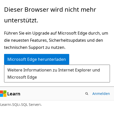
Zu
Dieser Browser wird nicht mehr
Hauptinhalt
unterstützt.
wechseln
Führen Sie ein Upgrade auf Microsoft Edge durch, um
die neuesten Features, Sicherheitsupdates und den
technischen Support zu nutzen.
Microsoft Edge herunterladen
Weitere Informationen zu Internet Explorer und
Microsoft Edge
Learn
Anmelden
Learn
SQL
SQL Server