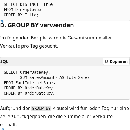
SELECT DISTINCT Title

FROM DimEmployee

D. GROUP BY verwenden
Im folgenden Beispiel wird die Gesamtsumme aller
Verkäufe pro Tag gesucht.
SQL
Kopieren
SELECT OrderDateKey,

       SUM(SalesAmount) AS TotalSales

FROM FactInternetSales

GROUP BY OrderDateKey

Aufgrund der
-Klausel wird für jeden Tag nur eine
GROUP BY
Zeile zurückgegeben, die die Summe aller Verkäufe
enthält.