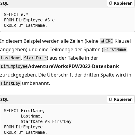
SQL
Kopieren
SELECT e.*

FROM DimEmployee AS e

In diesem Beispiel werden alle Zeilen (keine
Klausel
WHERE
angegeben) und eine Teilmenge der Spalten (
,
FirstName
,
) aus der Tabelle in der
LastName
StartDate
AdventureWorksPDW2022-Datenbank
DimEmployee
zurückgegeben. Die Überschrift der dritten Spalte wird in
umbenannt.
FirstDay
SQL
Kopieren
SELECT FirstName,

       LastName,

       StartDate AS FirstDay

FROM DimEmployee
