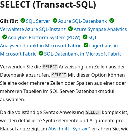
SELECT (Transact-SQL)
Gilt für:
SQL Server
Azure SQL-Datenbank
Verwaltete Azure SQL-Instanz
Azure Synapse Analytics
Analytics Platform System (PDW)
SQL-
Analyseendpunkt in Microsoft Fabric
Lagerhaus in
Microsoft Fabric
SQL-Datenbank in Microsoft Fabric
Verwenden Sie die
Anweisung, um Zeilen aus der
SELECT
Datenbank abzurufen.
Mit dieser Option können
SELECT
Sie eine oder mehrere Zeilen oder Spalten aus einer oder
mehreren Tabellen im SQL Server-Datenbankmodul
auswählen.
Da die vollständige Syntax-Anweisung
komplex ist,
SELECT
werden detaillierte Syntaxelemente und Argumente pro
Klausel angezeigt. Im
Abschnitt "Syntax
" erfahren Sie, wie