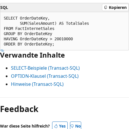
SQL
Kopieren
SELECT OrderDateKey,

       SUM(SalesAmount) AS TotalSales

FROM FactInternetSales

GROUP BY OrderDateKey

HAVING OrderDateKey > 20010000

Verwandte Inhalte
SELECT-Beispiele (Transact-SQL)
OPTION-Klausel (Transact-SQL)
Hinweise (Transact-SQL)
Feedback
War diese Seite hilfreich?
Yes
No