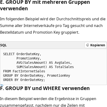
E. GROUP BY mit mehreren Gruppen
verwenden
Im folgenden Beispiel wird der Durchschnittspreis und die
Summe aller Internetverkäufe pro Tag gesucht und nach
Bestelldatum und Promotion Key gruppiert.
SQL
Kopieren
SELECT OrderDateKey,

       PromotionKey,

       AVG(SalesAmount) AS AvgSales,

       SUM(SalesAmount) AS TotalSales

FROM FactInternetSales

GROUP BY OrderDateKey, PromotionKey

F. GROUP BY und WHERE verwenden
In diesem Beispiel werden die Ergebnisse in Gruppen
zusammengefasst, nachdem nur die Zeilen mit