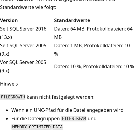
Standardwerte wie folgt:
Version
Standardwerte
Seit SQL Server 2016
Daten: 64 MB, Protokolldateien: 64
(13.x)
MB
Seit SQL Server 2005
Daten: 1 MB, Protokolldateien: 10
(9.x)
%
Vor SQL Server 2005
Daten: 10 %, Protokolldateien: 10 %
(9.x)
Hinweis
kann nicht festgelegt werden:
FILEGROWTH
Wenn ein UNC-Pfad für die Datei angegeben wird
Für die Dateigruppen
und
FILESTREAM
MEMORY_OPTIMIZED_DATA