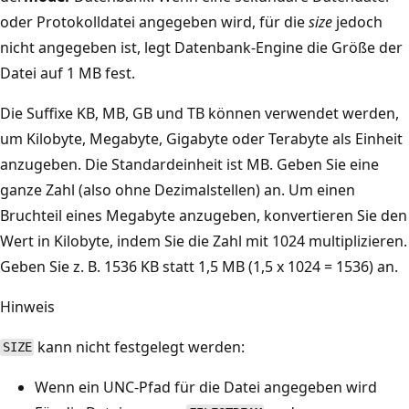
oder Protokolldatei angegeben wird, für die
size
jedoch
nicht angegeben ist, legt Datenbank-Engine die Größe der
Datei auf 1 MB fest.
Die Suffixe KB, MB, GB und TB können verwendet werden,
um Kilobyte, Megabyte, Gigabyte oder Terabyte als Einheit
anzugeben. Die Standardeinheit ist MB. Geben Sie eine
ganze Zahl (also ohne Dezimalstellen) an. Um einen
Bruchteil eines Megabyte anzugeben, konvertieren Sie den
Wert in Kilobyte, indem Sie die Zahl mit 1024 multiplizieren.
Geben Sie z. B. 1536 KB statt 1,5 MB (1,5 x 1024 = 1536) an.
Hinweis
kann nicht festgelegt werden:
SIZE
Wenn ein UNC-Pfad für die Datei angegeben wird