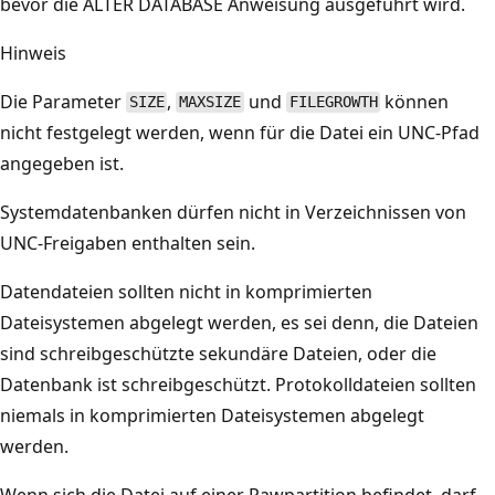
bevor die ALTER DATABASE Anweisung ausgeführt wird.
Hinweis
Die Parameter
,
und
können
SIZE
MAXSIZE
FILEGROWTH
nicht festgelegt werden, wenn für die Datei ein UNC-Pfad
angegeben ist.
Systemdatenbanken dürfen nicht in Verzeichnissen von
UNC-Freigaben enthalten sein.
Datendateien sollten nicht in komprimierten
Dateisystemen abgelegt werden, es sei denn, die Dateien
sind schreibgeschützte sekundäre Dateien, oder die
Datenbank ist schreibgeschützt. Protokolldateien sollten
niemals in komprimierten Dateisystemen abgelegt
werden.
Wenn sich die Datei auf einer Rawpartition befindet, darf