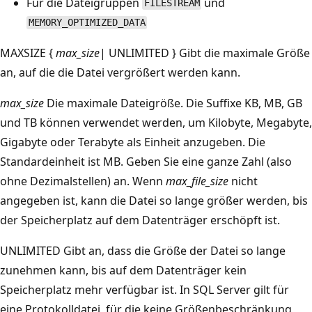
Für die Dateigruppen
und
FILESTREAM
MEMORY_OPTIMIZED_DATA
MAXSIZE {
max_size
| UNLIMITED } Gibt die maximale Größe
an, auf die die Datei vergrößert werden kann.
max_size
Die maximale Dateigröße. Die Suffixe KB, MB, GB
und TB können verwendet werden, um Kilobyte, Megabyte,
Gigabyte oder Terabyte als Einheit anzugeben. Die
Standardeinheit ist MB. Geben Sie eine ganze Zahl (also
ohne Dezimalstellen) an. Wenn
max_file_size
nicht
angegeben ist, kann die Datei so lange größer werden, bis
der Speicherplatz auf dem Datenträger erschöpft ist.
UNLIMITED Gibt an, dass die Größe der Datei so lange
zunehmen kann, bis auf dem Datenträger kein
Speicherplatz mehr verfügbar ist. In SQL Server gilt für
eine Protokolldatei, für die keine Größenbeschränkung