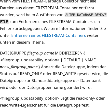
Wenn vom FILESTREAM-Garbage Collector nicht alle
Dateien aus einem FILESTREAM-Container entfernt
wurden, wird beim Ausführen von
ALTER DATABASE REMOVE
zum Entfernen eines FILESTREAM-Containers ein
FILE
Fehler zurückgegeben. Weitere Informationen finden Sie
unter
Entfernen eines FILESTREAM-Containers
weiter
unten in diesem Thema.
DATEIGRUPPE
filegroup_name
MODIFIZIEREN {
<filegroup_updatability_option> | DEFAULT | NAME
=
new_filegroup_name
} Ändert die Dateigruppe, indem der
Status auf READ_ONLY oder READ_WRITE gesetzt wird, die
Dateigruppe zur Standarddateigruppe der Datenbank
wird oder der Dateigruppenname geändert wird.
<filegroup_updatability_option> Legt die read-only- oder
read/write-Eigenschaft für die Dateigruppe fest.