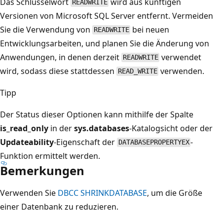
Das Schlüsselwort
wird aus künftigen
READWRITE
Versionen von Microsoft SQL Server entfernt. Vermeiden
Sie die Verwendung von
bei neuen
READWRITE
Entwicklungsarbeiten, und planen Sie die Änderung von
Anwendungen, in denen derzeit
verwendet
READWRITE
wird, sodass diese stattdessen
verwenden.
READ_WRITE
Tipp
Der Status dieser Optionen kann mithilfe der Spalte
is_read_only
in der
sys.databases
-Katalogsicht oder der
Updateability
-Eigenschaft der
-
DATABASEPROPERTYEX
Funktion ermittelt werden.
Bemerkungen
Verwenden Sie
DBCC SHRINKDATABASE
, um die Größe
einer Datenbank zu reduzieren.