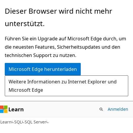
Zu
Dieser Browser wird nicht mehr
Hauptinhalt
unterstützt.
wechseln
Führen Sie ein Upgrade auf Microsoft Edge durch, um
die neuesten Features, Sicherheitsupdates und den
technischen Support zu nutzen.
Microsoft Edge herunterladen
Weitere Informationen zu Internet Explorer und
Microsoft Edge
Learn
Anmelden
Learn
SQL
SQL Server