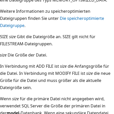
Weitere Informationen zu speicheroptimierten
Dateigruppen finden Sie unter
Die speicheroptimierte
Dateigruppe
.
SIZE
size
Gibt die Dateigröße an. SIZE gilt nicht für
FILESTREAM-Dateigruppen.
size
Die Größe der Datei.
In Verbindung mit ADD FILE ist
size
die Anfangsgröße für
die Datei. In Verbindung mit MODIFY FILE ist
size
die neue
Größe für die Datei und muss größer als die aktuelle
Dateigröße sein.
Wenn
size
für die primäre Datei nicht angegeben wird,
verwendet SQL Server die Größe der primären Datei in
der
model
-Datenbank. Wenn eine sekundäre Datendatei