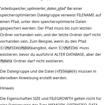
'
arbeitsspeicher_optimierter_daten_pfad
'
Bei einer
speicheroptimierten Dateigruppe verweist FILENAME auf
einen Pfad, unter dem speicheroptimierte Daten
gespeichert werden. Der Pfad muss bis zum letzten
Ordner vorhanden sein, und der letzte Ordner darf nicht
vorhanden sein. Zum Beispiel, wenn du den Pfad
angibst, dann
muss
C:\MyFiles\MyData
C:\MyFiles
existieren, bevor du ausführst ALTER DATABASE, aber der
Ordner darf nicht existieren.
MyData
Die Dateigruppe und die Datei (
) müssen in
<filespec>
derselben Anweisung erstellt werden.
Hinweis
Die Eigenschaften SIZE und FILEGROWTH gelten nicht für
eine Dateigruppe des Typs MEMORY_OPTIMIZED_DATA.