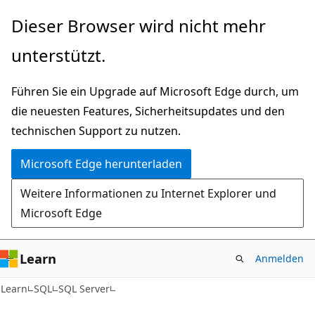
Zu
Dieser Browser wird nicht mehr
Hauptinhalt
unterstützt.
wechseln
Führen Sie ein Upgrade auf Microsoft Edge durch, um
die neuesten Features, Sicherheitsupdates und den
technischen Support zu nutzen.
Microsoft Edge herunterladen
Weitere Informationen zu Internet Explorer und
Microsoft Edge
Learn
Anmelden
Learn
SQL
SQL Server