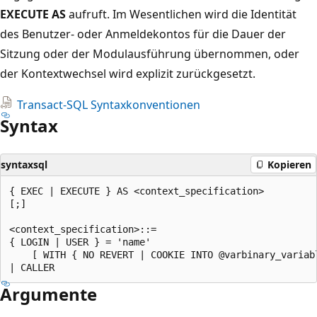
EXECUTE AS
aufruft. Im Wesentlichen wird die Identität
des Benutzer- oder Anmeldekontos für die Dauer der
Sitzung oder der Modulausführung übernommen, oder
der Kontextwechsel wird explizit zurückgesetzt.
Transact-SQL Syntaxkonventionen
Syntax
syntaxsql
Kopieren
{ EXEC | EXECUTE } AS <context_specification>  

[;]  

<context_specification>::=  

{ LOGIN | USER } = 'name'  

    [ WITH { NO REVERT | COOKIE INTO @varbinary_variabl
Argumente