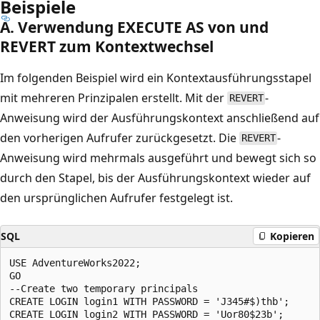
Beispiele
A. Verwendung EXECUTE AS von und
REVERT zum Kontextwechsel
Im folgenden Beispiel wird ein Kontextausführungsstapel
mit mehreren Prinzipalen erstellt. Mit der
-
REVERT
Anweisung wird der Ausführungskontext anschließend auf
den vorherigen Aufrufer zurückgesetzt. Die
-
REVERT
Anweisung wird mehrmals ausgeführt und bewegt sich so
durch den Stapel, bis der Ausführungskontext wieder auf
den ursprünglichen Aufrufer festgelegt ist.
SQL
Kopieren
USE AdventureWorks2022;  

GO  

--Create two temporary principals  

CREATE LOGIN login1 WITH PASSWORD = 'J345#$)thb';  

CREATE LOGIN login2 WITH PASSWORD = 'Uor80$23b';  
