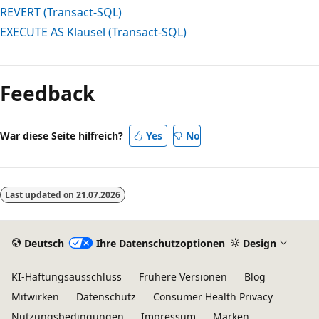
REVERT (Transact-SQL)
EXECUTE AS Klausel (Transact-SQL)
Feedback
War diese Seite hilfreich?
Yes
No
Last updated on
21.07.2026
Deutsch
Ihre Datenschutzoptionen
Design
KI-Haftungsausschluss
Frühere Versionen
Blog
Mitwirken
Datenschutz
Consumer Health Privacy
Nutzungsbedingungen
Impressum
Marken