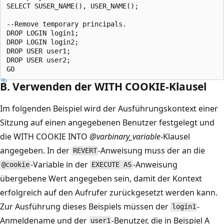
SELECT SUSER_NAME(), USER_NAME();  

--Remove temporary principals.  

DROP LOGIN login1;  

DROP LOGIN login2;  

DROP USER user1;  

DROP USER user2;  

B. Verwenden der WITH COOKIE-Klausel
Im folgenden Beispiel wird der Ausführungskontext einer
Sitzung auf einen angegebenen Benutzer festgelegt und
die WITH COOKIE INTO
@varbinary_variable
-Klausel
angegeben. In der
-Anweisung muss der an die
REVERT
-Variable in der
-Anweisung
@cookie
EXECUTE AS
übergebene Wert angegeben sein, damit der Kontext
erfolgreich auf den Aufrufer zurückgesetzt werden kann.
Zur Ausführung dieses Beispiels müssen der
-
login1
Anmeldename und der
-Benutzer, die in Beispiel A
user1