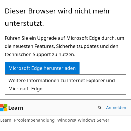
Zu
Dieser Browser wird nicht mehr
Hauptinhalt
unterstützt.
wechseln
Führen Sie ein Upgrade auf Microsoft Edge durch, um
die neuesten Features, Sicherheitsupdates und den
technischen Support zu nutzen.
Microsoft Edge herunterladen
Weitere Informationen zu Internet Explorer und
Microsoft Edge
Learn
Anmelden
Learn
Problembehandlung
Windows
Windows Server