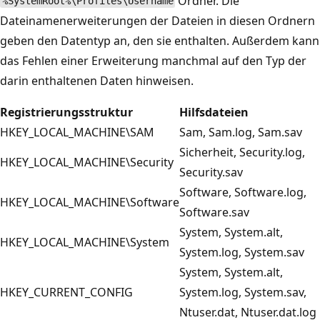
Ordner. Die
%SystemRoot%\Profiles\Username
Dateinamenerweiterungen der Dateien in diesen Ordnern
geben den Datentyp an, den sie enthalten. Außerdem kann
das Fehlen einer Erweiterung manchmal auf den Typ der
darin enthaltenen Daten hinweisen.
Registrierungsstruktur
Hilfsdateien
HKEY_LOCAL_MACHINE\SAM
Sam, Sam.log, Sam.sav
Sicherheit, Security.log,
HKEY_LOCAL_MACHINE\Security
Security.sav
Software, Software.log,
HKEY_LOCAL_MACHINE\Software
Software.sav
System, System.alt,
HKEY_LOCAL_MACHINE\System
System.log, System.sav
System, System.alt,
HKEY_CURRENT_CONFIG
System.log, System.sav,
Ntuser.dat, Ntuser.dat.log