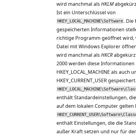
wird manchmal als
HKLM
abgekürz
Ist ein Unterschlüssel von
. Die 
HKEY_LOCAL_MACHINE\Software
gespeicherten Informationen stelle
richtige Programm geöffnet wird, 
Datei mit Windows Explorer öffnen
wird manchmal als
HKCR
abgekürz
2000 werden diese Informationen
HKEY_LOCAL_MACHINE als auch un
HKEY_CURRENT_USER gespeichert.
HKEY_LOCAL_MACHINE\Software\Clas
enthält Standardeinstellungen, die
auf dem lokalen Computer gelten
HKEY_CURRENT_USER\Software\Class
enthält Einstellungen, die die Sta
außer Kraft setzen und nur für den