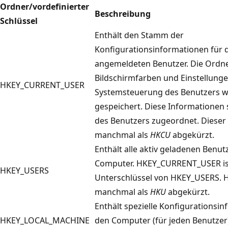
Ordner/vordefinierter
Beschreibung
Schlüssel
Enthält den Stamm der
Konfigurationsinformationen für d
angemeldeten Benutzer. Die Ordne
Bildschirmfarben und Einstellunge
HKEY_CURRENT_USER
Systemsteuerung des Benutzers w
gespeichert. Diese Informationen 
des Benutzers zugeordnet. Dieser 
manchmal als
HKCU
abgekürzt.
Enthält alle aktiv geladenen Benut
Computer. HKEY_CURRENT_USER is
HKEY_USERS
Unterschlüssel von HKEY_USERS. 
manchmal als
HKU
abgekürzt.
Enthält spezielle Konfigurationsi
HKEY_LOCAL_MACHINE
den Computer (für jeden Benutzer)