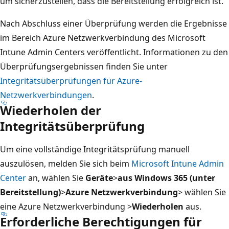
um sicherzustellen, dass die Bereitstellung erfolgreich ist.
Nach Abschluss einer Überprüfung werden die Ergebnisse
im Bereich Azure Netzwerkverbindung des Microsoft
Intune Admin Centers veröffentlicht. Informationen zu den
Überprüfungsergebnissen finden Sie unter
Integritätsüberprüfungen für Azure-
Netzwerkverbindungen
.
Wiederholen der
Integritätsüberprüfung
Um eine vollständige Integritätsprüfung manuell
auszulösen, melden Sie sich beim
Microsoft Intune Admin
Center
an, wählen Sie
Geräte
>
aus Windows 365 (unter
Bereitstellung)
>
Azure Netzwerkverbindung
> wählen Sie
eine Azure Netzwerkverbindung >
Wiederholen
aus.
Erforderliche Berechtigungen für