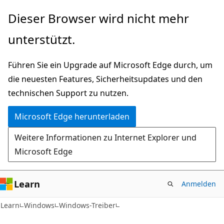
Zu
Dieser Browser wird nicht mehr
Hauptinhalt
unterstützt.
wechseln
Führen Sie ein Upgrade auf Microsoft Edge durch, um
die neuesten Features, Sicherheitsupdates und den
technischen Support zu nutzen.
Microsoft Edge herunterladen
Weitere Informationen zu Internet Explorer und
Microsoft Edge
Learn
Anmelden
Learn
Windows
Windows-Treiber