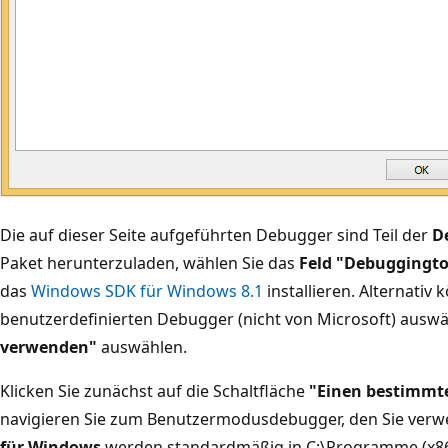
Die auf dieser Seite aufgeführten Debugger sind Teil der
D
Paket herunterzuladen, wählen Sie das
Feld "Debuggingto
das
Windows SDK für Windows 8.1
installieren. Alternativ 
benutzerdefinierten Debugger (nicht von Microsoft) ausw
verwenden"
auswählen.
Klicken Sie zunächst auf die Schaltfläche
"Einen bestimmt
navigieren Sie zum Benutzermodusdebugger, den Sie ver
für Windows
werden standardmäßig in C:\Programme (x86