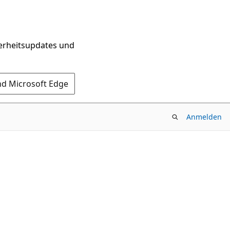
herheitsupdates und
nd Microsoft Edge
Anmelden