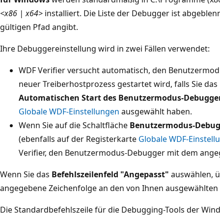
<x86 | x64>
installiert. Die Liste der Debugger ist abgeble
gültigen Pfad angibt.
Ihre Debuggereinstellung wird in zwei Fällen verwendet:
WDF Verifier versucht automatisch, den Benutzermod
neuer Treiberhostprozess gestartet wird, falls Sie das
Automatischen Start des Benutzermodus-Debugger
Globale WDF-Einstellungen
ausgewählt haben.
Wenn Sie auf die Schaltfläche
Benutzermodus-Debugg
(ebenfalls auf der Registerkarte
Globale WDF-Einstell
Verifier, den Benutzermodus-Debugger mit dem ange
Wenn Sie das
Befehlszeilenfeld "Angepasst"
auswählen, üb
angegebene Zeichenfolge an den von Ihnen ausgewählten
Die Standardbefehlszeile für die Debugging-Tools der W