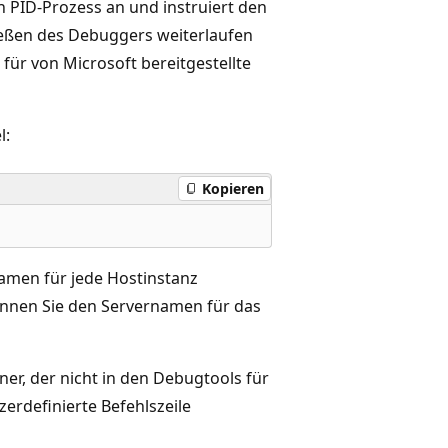
n PID-Prozess an und instruiert den
ießen des Debuggers weiterlaufen
 für von Microsoft bereitgestellte
l:
Kopieren
namen für jede Hostinstanz
önnen Sie den Servernamen für das
er, der nicht in den Debugtools für
erdefinierte Befehlszeile