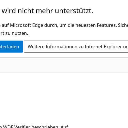
wird nicht mehr unterstützt.
 auf Microsoft Edge durch, um die neuesten Features, Sic
rt zu nutzen.
nterladen
Weitere Informationen zu Internet Explorer u
n WDF Verifier beschrieben. Auf