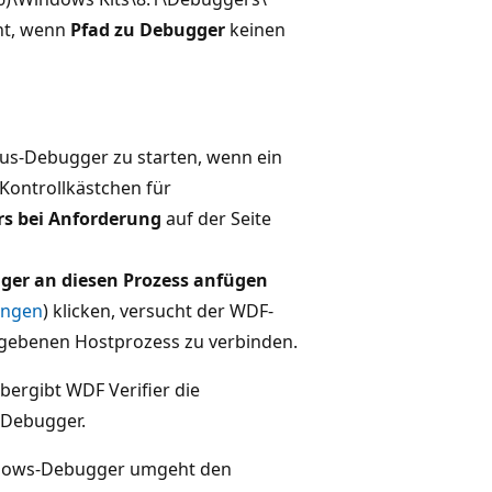
nnt, wenn
Pfad zu Debugger
keinen
us-Debugger zu starten, wenn ein
 Kontrollkästchen für
s bei Anforderung
auf der Seite
er an diesen Prozess anfügen
ungen
) klicken, versucht der WDF-
gebenen Hostprozess zu verbinden.
ergibt WDF Verifier die
 Debugger.
indows-Debugger umgeht den