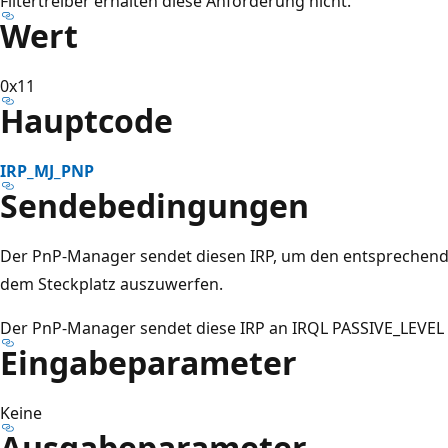
Filtertreiber erhalten diese Anforderung nicht.
Wert
0x11
Hauptcode
IRP_MJ_PNP
Sendebedingungen
Der PnP-Manager sendet diesen IRP, um den entsprechende
dem Steckplatz auszuwerfen.
Der PnP-Manager sendet diese IRP an IRQL PASSIVE_LEVEL 
Eingabeparameter
Keine
Ausgabeparameter