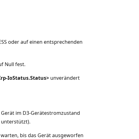
SS oder auf einen entsprechenden
f Null fest.
Irp-IoStatus.Status>
unverändert
s Gerät im D3-Gerätestromzustand
unterstützt).
ss warten, bis das Gerät ausgeworfen