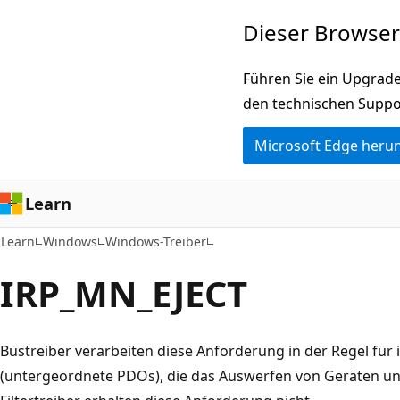
Zu
Dieser Browser 
Hauptinhalt
wechseln
Führen Sie ein Upgrade
den technischen Suppo
Microsoft Edge heru
Learn
Learn
Windows
Windows-Treiber
IRP_MN_EJECT
Bustreiber verarbeiten diese Anforderung in der Regel für
(untergeordnete PDOs), die das Auswerfen von Geräten un