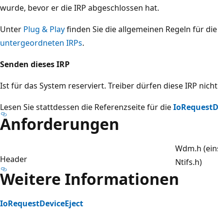
wurde, bevor er die IRP abgeschlossen hat.
Unter
Plug & Play
finden Sie die allgemeinen Regeln für d
untergeordneten IRPs
.
Senden dieses IRP
Ist für das System reserviert. Treiber dürfen diese IRP nich
Lesen Sie stattdessen die Referenzseite für die
IoRequestD
Anforderungen
Wdm.h (ein
Header
Ntifs.h)
Weitere Informationen
IoRequestDeviceEject
Lesemodus