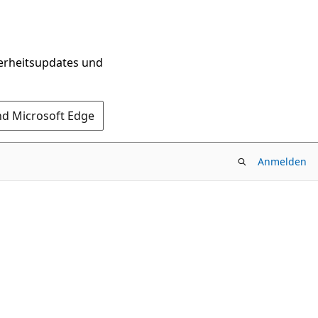
herheitsupdates und
nd Microsoft Edge
Anmelden