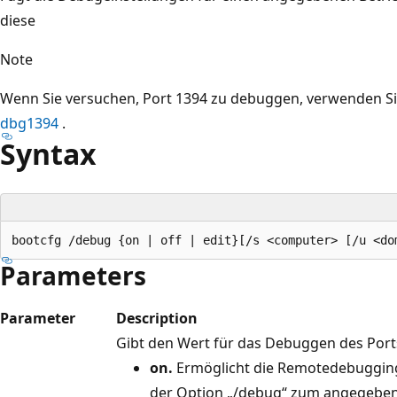
diese
Note
Wenn Sie versuchen, Port 1394 zu debuggen, verwenden Si
dbg1394
.
Syntax
Parameters
Parameter
Description
Gibt den Wert für das Debuggen des Ports 
on.
Ermöglicht die Remotedebuggin
der Option „/debug“ zum angegebe