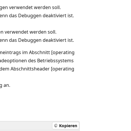
gen verwendet werden soll.
nn das Debuggen deaktiviert ist.
en verwendet werden soll.
nn das Debuggen deaktiviert ist.
meintrags im Abschnitt [operating
 Ladeoptionen des Betriebssystems
h dem Abschnittsheader [operating
g an.
Kopieren