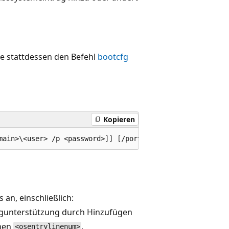
e stattdessen den Befehl
bootcfg
Kopieren
an, einschließlich:
gunterstützung durch Hinzufügen
nen
.
<osentrylinenum>