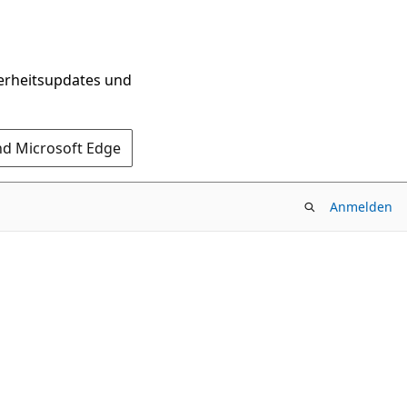
herheitsupdates und
nd Microsoft Edge
Anmelden