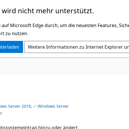
wird nicht mehr unterstützt.
 auf Microsoft Edge durch, um die neuesten Features, Sic
rt zu nutzen.
nterladen
Weitere Informationen zu Internet Explorer u
ows Server 2019
, ✅
Windows Server
er
ebssystemeintrag hinzu oder ändert