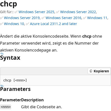
chcp
Gilt für:: ✅
Windows Server 2025
, ✅
Windows Server 2022
,
✅
Windows Server 2019
, ✅
Windows Server 2016
, ✅
Windows 11
,
✅
Windows 10
, ✅
Azure Local 2311.2 and later
Ändert die aktive Konsolencodeseite. Wenn
chcp
ohne
Parameter verwendet wird, zeigt es die Nummer der
aktiven Konsolencodepage an.
Syntax
Kopieren
Parameters
Parameter
Description
Gibt die Codeseite an.
<nnn>