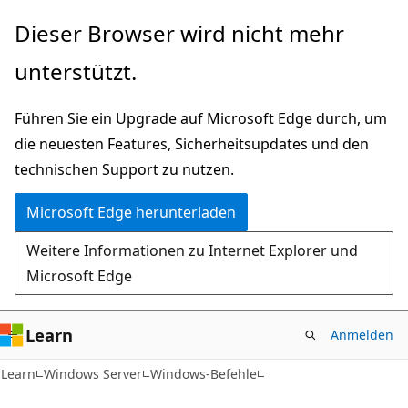
Zu
Dieser Browser wird nicht mehr
Hauptinhalt
unterstützt.
wechseln
Führen Sie ein Upgrade auf Microsoft Edge durch, um
die neuesten Features, Sicherheitsupdates und den
technischen Support zu nutzen.
Microsoft Edge herunterladen
Weitere Informationen zu Internet Explorer und
Microsoft Edge
Learn
Anmelden
Learn
Windows Server
Windows-Befehle