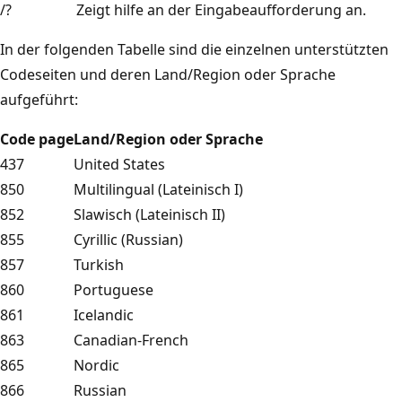
/?
Zeigt hilfe an der Eingabeaufforderung an.
In der folgenden Tabelle sind die einzelnen unterstützten
Codeseiten und deren Land/Region oder Sprache
aufgeführt:
Code page
Land/Region oder Sprache
437
United States
850
Multilingual (Lateinisch I)
852
Slawisch (Lateinisch II)
855
Cyrillic (Russian)
857
Turkish
860
Portuguese
861
Icelandic
863
Canadian-French
865
Nordic
866
Russian