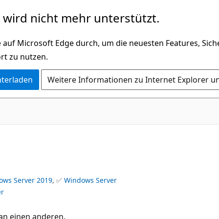
wird nicht mehr unterstützt.
 auf Microsoft Edge durch, um die neuesten Features, Sic
rt zu nutzen.
nterladen
Weitere Informationen zu Internet Explorer u
ows Server 2019
, ✅
Windows Server
er
an einen anderen.