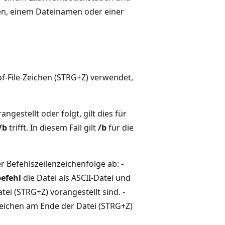
n, einem Dateinamen oder einer
of-File-Zeichen (STRG+Z) verwendet,
angestellt oder folgt, gilt dies für
/b
trifft. In diesem Fall gilt
/b
für die
r Befehlszeilenzeichenfolge ab: -
efehl
die Datei als ASCII-Datei und
ei (STRG+Z) vorangestellt sind. -
eichen am Ende der Datei (STRG+Z)