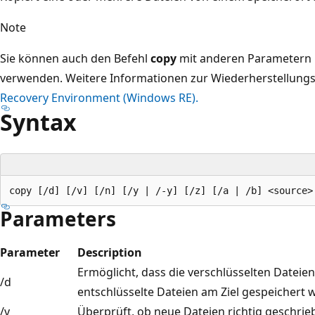
Note
Sie können auch den Befehl
copy
mit anderen Parametern 
verwenden. Weitere Informationen zur Wiederherstellungs
Recovery Environment (Windows RE).
Syntax
Parameters
Parameter
Description
Ermöglicht, dass die verschlüsselten Dateien
/d
entschlüsselte Dateien am Ziel gespeichert 
/v
Überprüft, ob neue Dateien richtig geschri