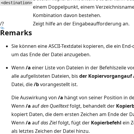
<destination>
einem Doppelpunkt, einem Verzeichnisname
Kombination davon bestehen.
/?
Zeigt hilfe an der Eingabeaufforderung an.
Remarks
Sie können eine ASCII-Textdatei kopieren, die ein End-
um das Ende der Datei anzugeben.
Wenn
/a
einer Liste von Dateien in der Befehlszeile vor
alle aufgelisteten Dateien, bis
der Kopiervorgang
auf 
Datei, die
/b
vorangestellt ist.
Die Auswirkung von
/a
hängt von seiner Position in de
Wenn
/a
auf
den Quelltext
folgt, behandelt der
Kopierb
kopiert Daten, die dem ersten Zeichen am Ende der Dat
Wenn
/a
auf
das Ziel
folgt, fügt der
Kopierbefehl
ein Z
als letztes Zeichen der Datei hinzu.