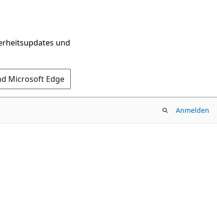
herheitsupdates und
nd Microsoft Edge
Anmelden