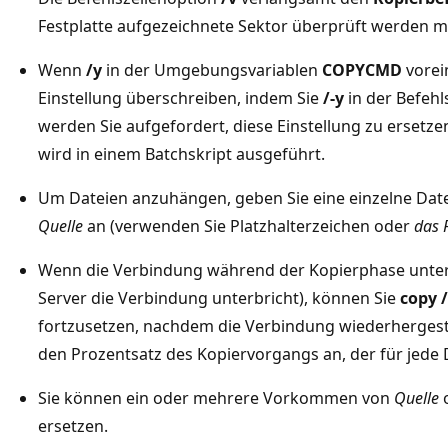
Festplatte aufgezeichnete Sektor überprüft werden m
Wenn
/y
in der Umgebungsvariablen
COPYCMD
vorein
Einstellung überschreiben, indem Sie
/-y
in der Befeh
werden Sie aufgefordert, diese Einstellung zu ersetzen
wird in einem Batchskript ausgeführt.
Um Dateien anzuhängen, geben Sie eine einzelne Date
Quelle
an (verwenden Sie Platzhalterzeichen oder
das 
Wenn die Verbindung während der Kopierphase unterb
Server die Verbindung unterbricht), können Sie
copy /
fortzusetzen, nachdem die Verbindung wiederhergest
den Prozentsatz des Kopiervorgangs an, der für jede
Sie können ein oder mehrere Vorkommen von
Quelle
ersetzen.