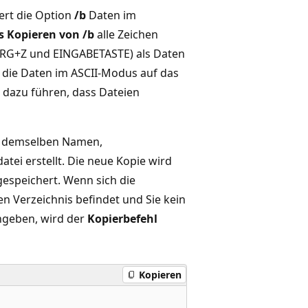
iert die Option
/b
Daten im
s Kopieren von /b
alle Zeichen
STRG+Z und EINGABETASTE) als Daten
die Daten im ASCII-Modus auf das
 dazu führen, dass Dateien
it demselben Namen,
ei erstellt. Die neue Kopie wird
gespeichert. Wenn sich die
n Verzeichnis befindet und Sie kein
angeben, wird der
Kopierbefehl
Kopieren