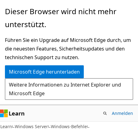
Zu
Dieser Browser wird nicht mehr
Hauptinhalt
unterstützt.
wechseln
Führen Sie ein Upgrade auf Microsoft Edge durch, um
die neuesten Features, Sicherheitsupdates und den
technischen Support zu nutzen.
Microsoft Edge herunterladen
Weitere Informationen zu Internet Explorer und
Microsoft Edge
Learn
Anmelden
Learn
Windows Server
Windows-Befehle