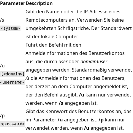
Parameter
Description
Gibt den Namen oder die IP-Adresse eines
/s
Remotecomputers an. Verwenden Sie keine
umgekehrten Schrägstriche. Der Standardwert
<system>
ist der lokale Computer.
Führt den Befehl mit den
Anmeldeinformationen des Benutzerkontos
aus, die durch
user
oder
domain\user
/u
angegeben werden. Standardmäßig verwendet
[<domain>]
/s
die Anmeldeinformationen des Benutzers,
<username>
der derzeit an dem Computer angemeldet ist,
der den Befehl ausgibt.
/u
kann nur verwendet
werden, wenn
/s
angegeben ist.
Gibt das Kennwort des Benutzerkontos an, das
/p
im Parameter
/u
angegeben ist.
/p
kann nur
<password>
verwendet werden, wenn
/u
angegeben ist.