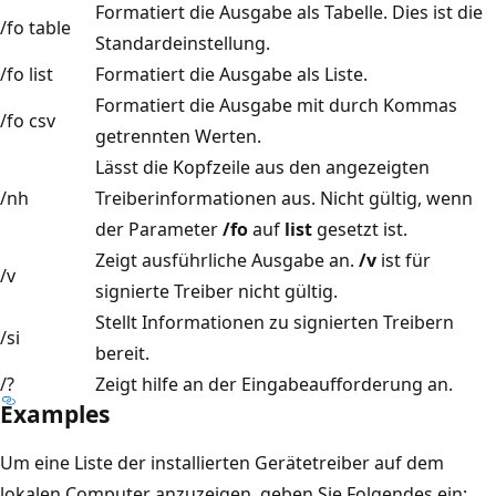
Formatiert die Ausgabe als Tabelle. Dies ist die
/fo table
Standardeinstellung.
/fo list
Formatiert die Ausgabe als Liste.
Formatiert die Ausgabe mit durch Kommas
/fo csv
getrennten Werten.
Lässt die Kopfzeile aus den angezeigten
/nh
Treiberinformationen aus. Nicht gültig, wenn
der Parameter
/fo
auf
list
gesetzt ist.
Zeigt ausführliche Ausgabe an.
/v
ist für
/v
signierte Treiber nicht gültig.
Stellt Informationen zu signierten Treibern
/si
bereit.
/?
Zeigt hilfe an der Eingabeaufforderung an.
Examples
Um eine Liste der installierten Gerätetreiber auf dem
lokalen Computer anzuzeigen, geben Sie Folgendes ein: