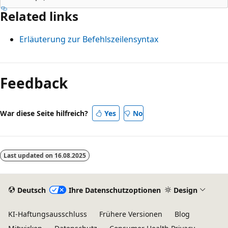
Related links
Erläuterung zur Befehlszeilensyntax
Lesemodus
deaktiviert
Feedback
War diese Seite hilfreich?
Yes
No
Last updated on
16.08.2025
Deutsch
Ihre Datenschutzoptionen
Design
KI-Haftungsausschluss
Frühere Versionen
Blog