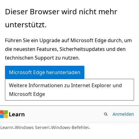
Zu
Dieser Browser wird nicht mehr
Hauptinhalt
unterstützt.
wechseln
Führen Sie ein Upgrade auf Microsoft Edge durch, um
die neuesten Features, Sicherheitsupdates und den
technischen Support zu nutzen.
Microsoft Edge herunterladen
Weitere Informationen zu Internet Explorer und
Microsoft Edge
Learn
Anmelden
Learn
Windows Server
Windows-Befehle