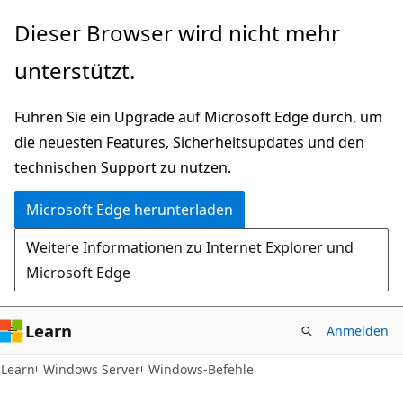
Zu
Dieser Browser wird nicht mehr
Hauptinhalt
unterstützt.
wechseln
Führen Sie ein Upgrade auf Microsoft Edge durch, um
die neuesten Features, Sicherheitsupdates und den
technischen Support zu nutzen.
Microsoft Edge herunterladen
Weitere Informationen zu Internet Explorer und
Microsoft Edge
Learn
Anmelden
Learn
Windows Server
Windows-Befehle