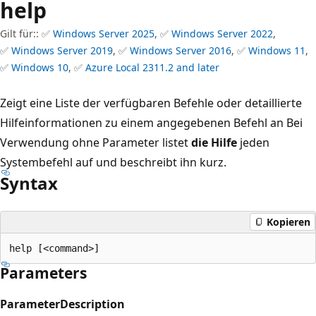
help
Gilt für:: ✅
Windows Server 2025
, ✅
Windows Server 2022
,
✅
Windows Server 2019
, ✅
Windows Server 2016
, ✅
Windows 11
,
✅
Windows 10
, ✅
Azure Local 2311.2 and later
Zeigt eine Liste der verfügbaren Befehle oder detaillierte
Hilfeinformationen zu einem angegebenen Befehl an Bei
Verwendung ohne Parameter listet
die Hilfe
jeden
Systembefehl auf und beschreibt ihn kurz.
Syntax
Kopieren
Parameters
Parameter
Description