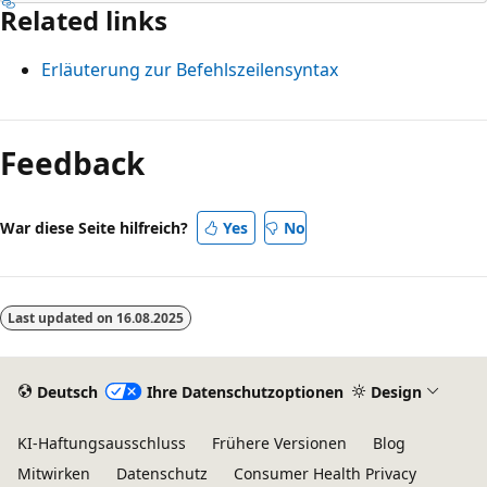
Related links
Erläuterung zur Befehlszeilensyntax
Lesemodus
deaktiviert
Feedback
War diese Seite hilfreich?
Yes
No
Last updated on
16.08.2025
Deutsch
Ihre Datenschutzoptionen
Design
KI-Haftungsausschluss
Frühere Versionen
Blog
Mitwirken
Datenschutz
Consumer Health Privacy