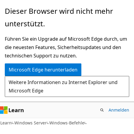
Zu
Dieser Browser wird nicht mehr
Hauptinhalt
unterstützt.
wechseln
Führen Sie ein Upgrade auf Microsoft Edge durch, um
die neuesten Features, Sicherheitsupdates und den
technischen Support zu nutzen.
Microsoft Edge herunterladen
Weitere Informationen zu Internet Explorer und
Microsoft Edge
Learn
Anmelden
Learn
Windows Server
Windows-Befehle