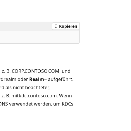
Kopieren
, z. B. CORP.CONTOSO.COM, und
rdrealm oder
Realm=
aufgeführt.
d als nicht beachteter,
 z. B. mitkdc.contoso.com. Wenn
 DNS verwendet werden, um KDCs