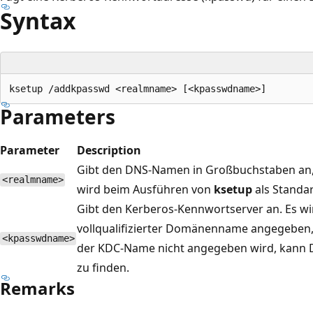
Syntax
Parameters
Parameter
Description
Gibt den DNS-Namen in Großbuchstaben an
<realmname>
wird beim Ausführen von
ksetup
als Standa
Gibt den Kerberos-Kennwortserver an. Es wir
vollqualifizierter Domänenname angegeben,
<kpasswdname>
der KDC-Name nicht angegeben wird, kann
zu finden.
Remarks