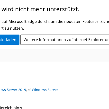
wird nicht mehr unterstützt.
 auf Microsoft Edge durch, um die neuesten Features, Sic
rt zu nutzen.
nterladen
Weitere Informationen zu Internet Explorer u
ows Server 2019
, ✅
Windows Server
er
ereich hinzu.