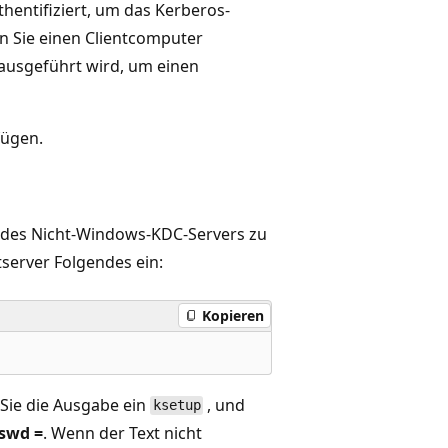
hentifiziert, um das Kerberos-
 Sie einen Clientcomputer
ausgeführt wird, um einen
fügen.
es Nicht-Windows-KDC-Servers zu
server Folgendes ein:
Kopieren
Sie die Ausgabe ein
, und
ksetup
swd =
. Wenn der Text nicht