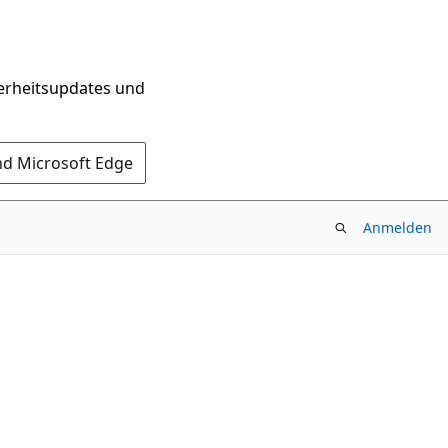
herheitsupdates und
nd Microsoft Edge
Anmelden