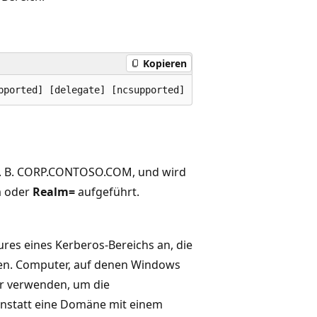
Kopieren
z. B. CORP.CONTOSO.COM, und wird
m oder
Realm=
aufgeführt.
res eines Kerberos-Bereichs an, die
ren. Computer, auf denen Windows
er verwenden, um die
 anstatt eine Domäne mit einem