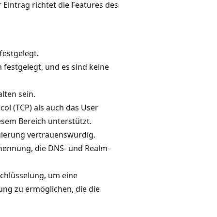
intrag richtet die Features des
estgelegt.
festgelegt, und es sind keine
lten sein.
ol (TCP) als auch das User
sem Bereich unterstützt.
egierung vertrauenswürdig.
snennung, die DNS- und Realm-
schlüsselung, um eine
ung zu ermöglichen, die die