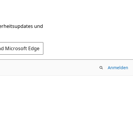
herheitsupdates und
nd Microsoft Edge
Anmelden