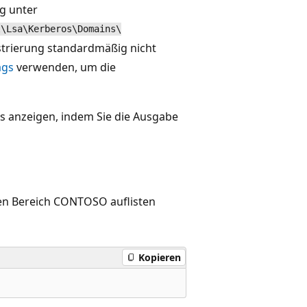
g unter
l\Lsa\Kerberos\Domains\
istrierung standardmäßig nicht
ags
verwenden, um die
s anzeigen, indem Sie die Ausgabe
en Bereich CONTOSO auflisten
Kopieren