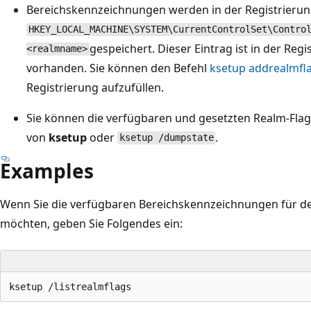
Bereichskennzeichnungen werden in der Registrierun
HKEY_LOCAL_MACHINE\SYSTEM\CurrentControlSet\Contro
gespeichert. Dieser Eintrag ist in der Reg
<realmname>
vorhanden. Sie können den Befehl
ksetup addrealmfl
Registrierung aufzufüllen.
Sie können die verfügbaren und gesetzten Realm-Flag
von
ksetup
oder
.
ksetup /dumpstate
Examples
Wenn Sie die verfügbaren Bereichskennzeichnungen für d
möchten, geben Sie Folgendes ein: