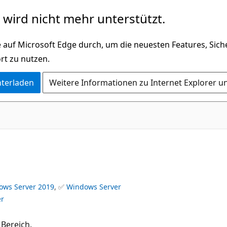
wird nicht mehr unterstützt.
 auf Microsoft Edge durch, um die neuesten Features, Sic
rt zu nutzen.
nterladen
Weitere Informationen zu Internet Explorer u
ows Server 2019
, ✅
Windows Server
er
Bereich.