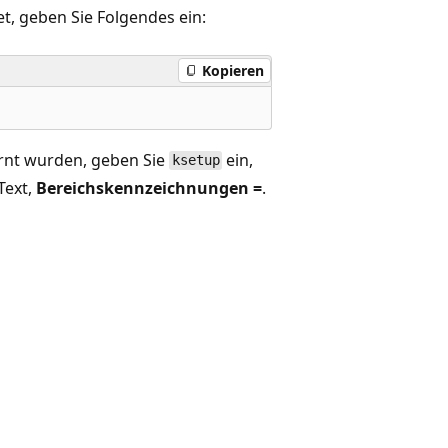
et, geben Sie Folgendes ein:
Kopieren
rnt wurden, geben Sie
ein,
ksetup
Text,
Bereichskennzeichnungen =
.