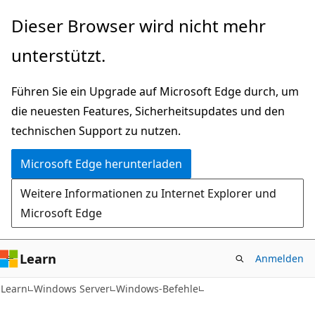
Zu
Dieser Browser wird nicht mehr
Hauptinhalt
unterstützt.
wechseln
Führen Sie ein Upgrade auf Microsoft Edge durch, um
die neuesten Features, Sicherheitsupdates und den
technischen Support zu nutzen.
Microsoft Edge herunterladen
Weitere Informationen zu Internet Explorer und
Microsoft Edge
Learn
Anmelden
Learn
Windows Server
Windows-Befehle