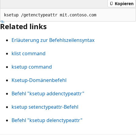
Kopieren
Related links
Erläuterung zur Befehlszeilensyntax
klist command
ksetup command
Ksetup-Domänenbefehl
Befehl "ksetup addenctypeattr"
ksetup setenctypeattr-Befehl
Befehl "ksetup delenctypeattr"