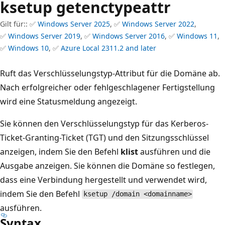
ksetup getenctypeattr
Gilt für:: ✅
Windows Server 2025
, ✅
Windows Server 2022
,
✅
Windows Server 2019
, ✅
Windows Server 2016
, ✅
Windows 11
,
✅
Windows 10
, ✅
Azure Local 2311.2 and later
Ruft das Verschlüsselungstyp-Attribut für die Domäne ab.
Nach erfolgreicher oder fehlgeschlagener Fertigstellung
wird eine Statusmeldung angezeigt.
Sie können den Verschlüsselungstyp für das Kerberos-
Ticket-Granting-Ticket (TGT) und den Sitzungsschlüssel
anzeigen, indem Sie den Befehl
klist
ausführen und die
Ausgabe anzeigen. Sie können die Domäne so festlegen,
dass eine Verbindung hergestellt und verwendet wird,
indem Sie den Befehl
ksetup /domain <domainname>
ausführen.
Syntax