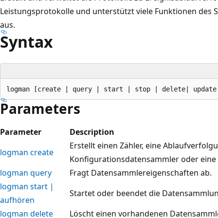
Leistungsprotokolle und unterstützt viele Funktionen des 
aus.
Syntax
Parameters
Parameter
Description
Erstellt einen Zähler, eine Ablaufverfolg
logman create
Konfigurationsdatensammler oder eine 
logman query
Fragt Datensammlereigenschaften ab.
logman start |
Startet oder beendet die Datensammlun
aufhören
logman delete
Löscht einen vorhandenen Datensammle