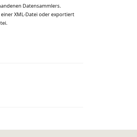
orhandenen Datensammlers.
einer XML-Datei oder exportiert
ei.