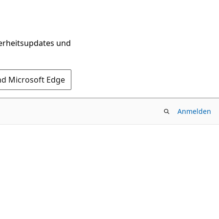
herheitsupdates und
nd Microsoft Edge
Anmelden