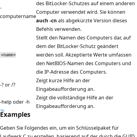
des BitLocker-Schutzes auf einem anderen
-
Computer verwendet wird. Sie können
computername
auch -cn
als abgekürzte Version dieses
Befehls verwenden.
Stellt den Namen des Computers dar, auf
dem der BitLocker-Schutz geändert
werden soll. Akzeptierte Werte umfassen
<name>
den NetBIOS-Namen des Computers und
die IP-Adresse des Computers.
Zeigt kurze Hilfe an der
-? or /?
Eingabeaufforderung an.
Zeigt die vollständige Hilfe an der
-help oder -h
Eingabeaufforderung an.
Examples
Geben Sie Folgendes ein, um ein Schlüsselpaket für
Laufwerk C zu erstellen, basierend auf der durch die GUID