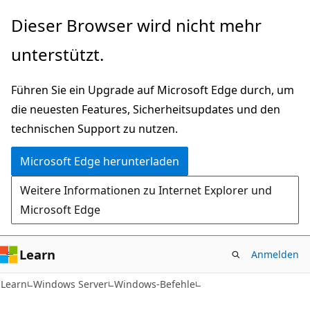
Zu
Dieser Browser wird nicht mehr
Hauptinhalt
unterstützt.
wechseln
Führen Sie ein Upgrade auf Microsoft Edge durch, um
die neuesten Features, Sicherheitsupdates und den
technischen Support zu nutzen.
Microsoft Edge herunterladen
Weitere Informationen zu Internet Explorer und
Microsoft Edge
Learn
Anmelden
Learn
Windows Server
Windows-Befehle