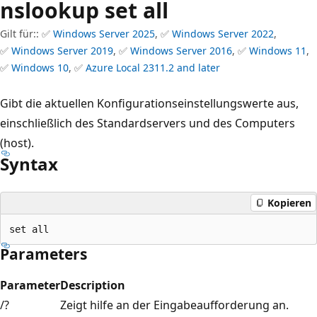
nslookup set all
Gilt für:: ✅
Windows Server 2025
, ✅
Windows Server 2022
,
✅
Windows Server 2019
, ✅
Windows Server 2016
, ✅
Windows 11
,
✅
Windows 10
, ✅
Azure Local 2311.2 and later
Gibt die aktuellen Konfigurationseinstellungswerte aus,
einschließlich des Standardservers und des Computers
(host).
Syntax
Kopieren
Parameters
Parameter
Description
/?
Zeigt hilfe an der Eingabeaufforderung an.