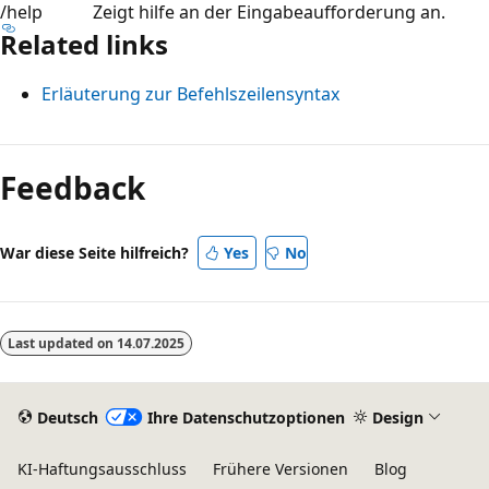
/help
Zeigt hilfe an der Eingabeaufforderung an.
Related links
Erläuterung zur Befehlszeilensyntax
Lesemodus
deaktiviert
Feedback
War diese Seite hilfreich?
Yes
No
Last updated on
14.07.2025
Deutsch
Ihre Datenschutzoptionen
Design
KI-Haftungsausschluss
Frühere Versionen
Blog