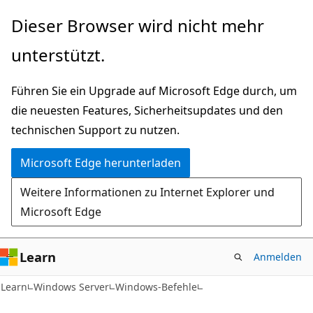
Zu
Dieser Browser wird nicht mehr
Hauptinhalt
unterstützt.
wechseln
Führen Sie ein Upgrade auf Microsoft Edge durch, um
die neuesten Features, Sicherheitsupdates und den
technischen Support zu nutzen.
Microsoft Edge herunterladen
Weitere Informationen zu Internet Explorer und
Microsoft Edge
Learn
Anmelden
Learn
Windows Server
Windows-Befehle