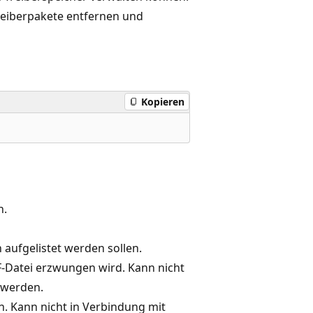
reiberpakete entfernen und
Kopieren
n.
n aufgelistet werden sollen.
NF-Datei erzwungen wird. Kann nicht
werden.
ren. Kann nicht in Verbindung mit