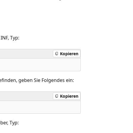
NF, Typ:
Kopieren
befinden, geben Sie Folgendes ein:
Kopieren
ber, Typ: