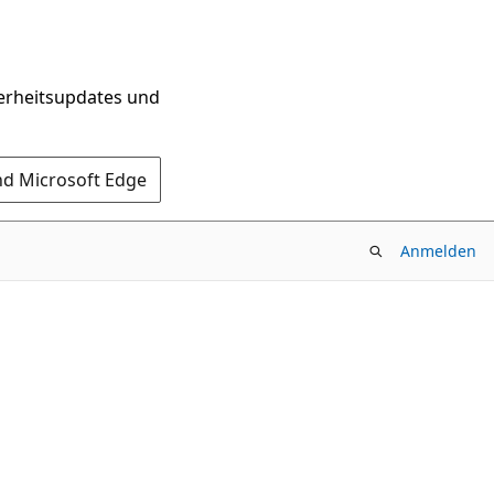
herheitsupdates und
nd Microsoft Edge
Anmelden