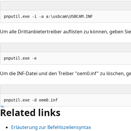
Um alle Drittanbietertreiber auflisten zu können, geben Sie
Um die INF-Datei und den Treiber "oem0.inf" zu löschen, g
Related links
Erläuterung zur Befehlszeilensyntax