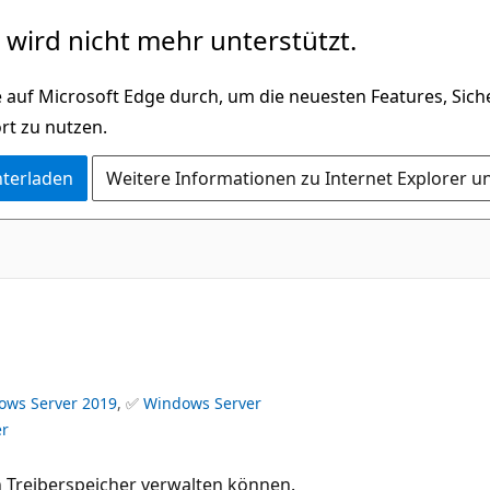
wird nicht mehr unterstützt.
 auf Microsoft Edge durch, um die neuesten Features, Sic
rt zu nutzen.
nterladen
Weitere Informationen zu Internet Explorer u
ows Server 2019
, ✅
Windows Server
er
n Treiberspeicher verwalten können.