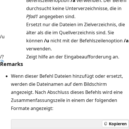
Befehlszeilenoption
/a
verwenden. Der Befehl
durchsucht keine Unterverzeichnisse, die in
Pfad1
angegeben sind.
Ersetzt nur die Dateien im Zielverzeichnis, die
älter als die im Quellverzeichnis sind. Sie
/u
können
/u
nicht mit der Befehlszeilenoption
/a
verwenden.
/?
Zeigt hilfe an der Eingabeaufforderung an.
Remarks
Wenn dieser Befehl Dateien hinzufügt oder ersetzt,
werden die Dateinamen auf dem Bildschirm
angezeigt. Nach Abschluss dieses Befehls wird eine
Zusammenfassungszeile in einem der folgenden
Formate angezeigt:
Kopieren