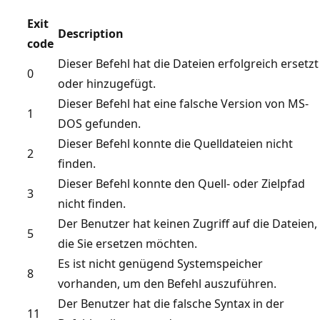
Exit
Description
code
Dieser Befehl hat die Dateien erfolgreich ersetzt
0
oder hinzugefügt.
Dieser Befehl hat eine falsche Version von MS-
1
DOS gefunden.
Dieser Befehl konnte die Quelldateien nicht
2
finden.
Dieser Befehl konnte den Quell- oder Zielpfad
3
nicht finden.
Der Benutzer hat keinen Zugriff auf die Dateien,
5
die Sie ersetzen möchten.
Es ist nicht genügend Systemspeicher
8
vorhanden, um den Befehl auszuführen.
Der Benutzer hat die falsche Syntax in der
11