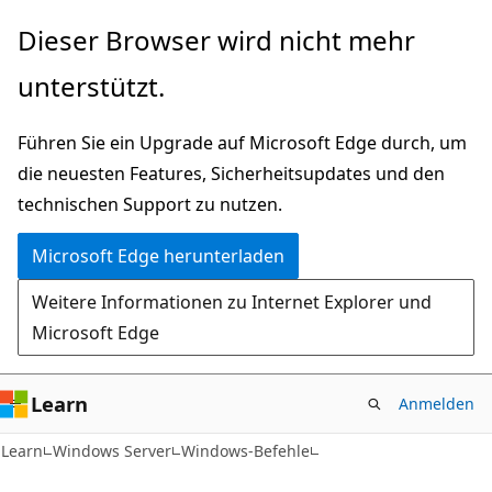
Zu
Dieser Browser wird nicht mehr
Hauptinhalt
unterstützt.
wechseln
Führen Sie ein Upgrade auf Microsoft Edge durch, um
die neuesten Features, Sicherheitsupdates und den
technischen Support zu nutzen.
Microsoft Edge herunterladen
Weitere Informationen zu Internet Explorer und
Microsoft Edge
Learn
Anmelden
Learn
Windows Server
Windows-Befehle