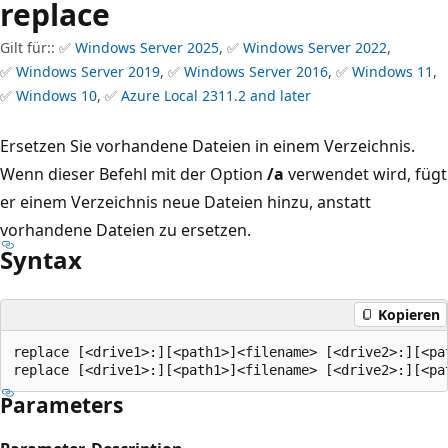
replace
Gilt für:: ✅
Windows Server 2025
, ✅
Windows Server 2022
,
✅
Windows Server 2019
, ✅
Windows Server 2016
, ✅
Windows 11
,
✅
Windows 10
, ✅
Azure Local 2311.2 and later
Ersetzen Sie vorhandene Dateien in einem Verzeichnis.
Wenn dieser Befehl mit der Option
/a
verwendet wird, fügt
er einem Verzeichnis neue Dateien hinzu, anstatt
vorhandene Dateien zu ersetzen.
Syntax
Kopieren
replace [<drive1>:][<path1>]<filename> [<drive2>:][<pat
Parameters