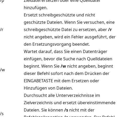
/p
Zieldatei ersetzen oder eine Quelldatei
hinzufügen.
Ersetzt schreibgeschützte und nicht
geschützte Dateien. Wenn Sie versuchen, eine
/r
schreibgeschützte Datei zu ersetzen, aber
/r
nicht angeben, wird ein Fehler ausgeführt, der
den Ersetzungsvorgang beendet.
Wartet darauf, dass Sie einen Datenträger
einfügen, bevor die Suche nach Quelldateien
beginnt. Wenn Sie
/w
nicht angeben, beginnt
/w
dieser Befehl sofort nach dem Drücken der
EINGABETASTE mit dem Ersetzen oder
Hinzufügen von Dateien.
Durchsucht alle Unterverzeichnisse im
Zielverzeichnis und ersetzt übereinstimmende
Dateien. Sie können
/s
nicht mit der
/s