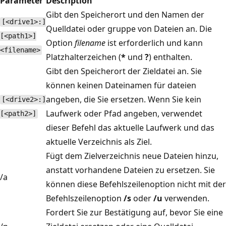
Parameter
Description
Gibt den Speicherort und den Namen der
[<drive1>:]
Quelldatei oder gruppe von Dateien an. Die
[<path1>]
Option
filename
ist erforderlich und kann
<filename>
Platzhalterzeichen (
*
und
?
) enthalten.
Gibt den Speicherort der Zieldatei an. Sie
können keinen Dateinamen für dateien
angeben, die Sie ersetzen. Wenn Sie kein
[<drive2>:]
Laufwerk oder Pfad angeben, verwendet
[<path2>]
dieser Befehl das aktuelle Laufwerk und das
aktuelle Verzeichnis als Ziel.
Fügt dem Zielverzeichnis neue Dateien hinzu,
anstatt vorhandene Dateien zu ersetzen. Sie
/a
können diese Befehlszeilenoption nicht mit der
Befehlszeilenoption
/s
oder
/u
verwenden.
Fordert Sie zur Bestätigung auf, bevor Sie eine