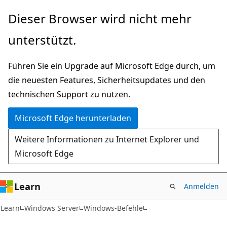
Zu
Dieser Browser wird nicht mehr
Hauptinhalt
unterstützt.
wechseln
Führen Sie ein Upgrade auf Microsoft Edge durch, um
die neuesten Features, Sicherheitsupdates und den
technischen Support zu nutzen.
Microsoft Edge herunterladen
Weitere Informationen zu Internet Explorer und
Microsoft Edge
Learn
Anmelden
Learn
Windows Server
Windows-Befehle