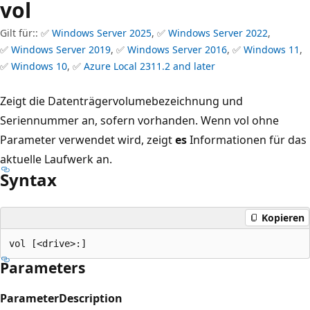
vol
Gilt für:: ✅
Windows Server 2025
, ✅
Windows Server 2022
,
✅
Windows Server 2019
, ✅
Windows Server 2016
, ✅
Windows 11
,
✅
Windows 10
, ✅
Azure Local 2311.2 and later
Zeigt die Datenträgervolumebezeichnung und
Seriennummer an, sofern vorhanden. Wenn vol ohne
Parameter verwendet wird, zeigt
es
Informationen für das
aktuelle Laufwerk an.
Syntax
Kopieren
Parameters
Parameter
Description