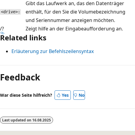
Gibt das Laufwerk an, das den Datenträger
enthält, für den Sie die Volumebezeichnung
<drive>:
und Seriennummer anzeigen möchten.
/?
Zeigt hilfe an der Eingabeaufforderung an.
Related links
Erläuterung zur Befehlszeilensyntax
Lesemodus
deaktiviert
Feedback
War diese Seite hilfreich?
Yes
No
Last updated on
16.08.2025