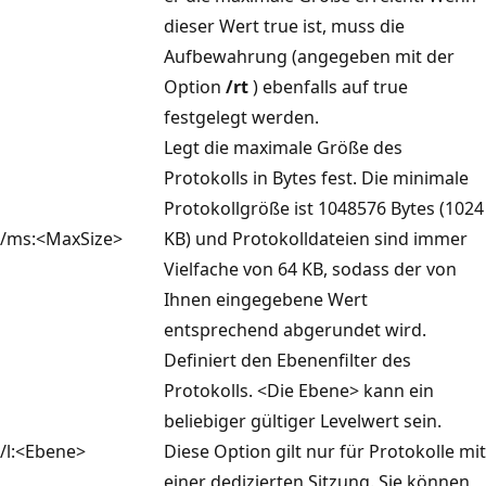
dieser Wert true ist, muss die
Aufbewahrung (angegeben mit der
Option
/rt
) ebenfalls auf true
festgelegt werden.
Legt die maximale Größe des
Protokolls in Bytes fest. Die minimale
Protokollgröße ist 1048576 Bytes (1024
/ms:<MaxSize>
KB) und Protokolldateien sind immer
Vielfache von 64 KB, sodass der von
Ihnen eingegebene Wert
entsprechend abgerundet wird.
Definiert den Ebenenfilter des
Protokolls. <Die Ebene> kann ein
beliebiger gültiger Levelwert sein.
/l:<Ebene>
Diese Option gilt nur für Protokolle mit
einer dedizierten Sitzung. Sie können