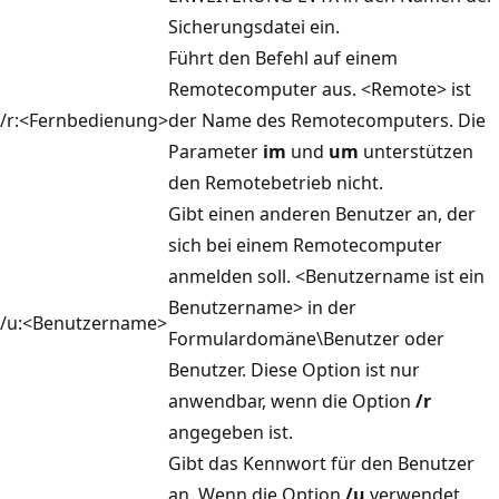
Sicherungsdatei ein.
Führt den Befehl auf einem
Remotecomputer aus. <Remote> ist
/r:<Fernbedienung>
der Name des Remotecomputers. Die
Parameter
im
und
um
unterstützen
den Remotebetrieb nicht.
Gibt einen anderen Benutzer an, der
sich bei einem Remotecomputer
anmelden soll. <Benutzername ist ein
Benutzername> in der
/u:<Benutzername>
Formulardomäne\Benutzer oder
Benutzer. Diese Option ist nur
anwendbar, wenn die Option
/r
angegeben ist.
Gibt das Kennwort für den Benutzer
an. Wenn die Option
/u
verwendet