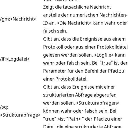
Zeigt die tatsächliche Nachricht
anstelle der numerischen Nachrichten-
/gm:<Nachricht>
ID an. <Die Nachricht> kann wahr oder
falsch sein.
Gibt an, dass die Ereignisse aus einem
Protokoll oder aus einer Protokolldatei
gelesen werden sollen. <Logfile> kann
/lf:<Logdatei>
wahr oder falsch sein. Bei "true" ist der
Parameter für den Befehl der Pfad zu
einer Protokolldatei.
Gibt an, dass Ereignisse mit einer
strukturierten Abfrage abgerufen
werden sollen. <Strukturabfragen>
/sq:
können wahr oder falsch sein. Bei
<Strukturabfrage>
"true" <ist "Path> " der Pfad zu einer
Datei, die eine strukturierte Abfrage