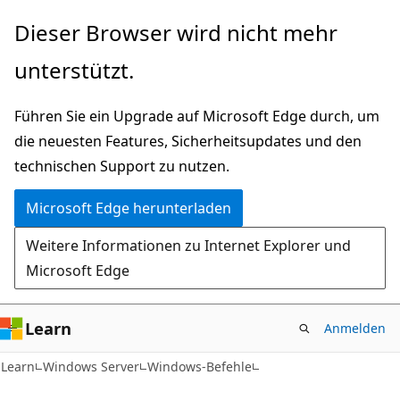
Zu
Dieser Browser wird nicht mehr
Hauptinhalt
unterstützt.
wechseln
Führen Sie ein Upgrade auf Microsoft Edge durch, um
die neuesten Features, Sicherheitsupdates und den
technischen Support zu nutzen.
Microsoft Edge herunterladen
Weitere Informationen zu Internet Explorer und
Microsoft Edge
Learn
Anmelden
Learn
Windows Server
Windows-Befehle