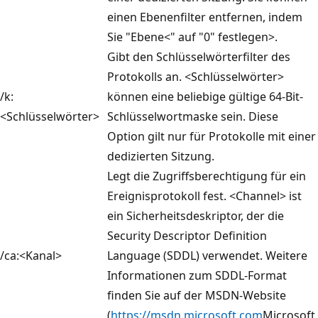
einen Ebenenfilter entfernen, indem
Sie "Ebene<" auf "0" festlegen>.
Gibt den Schlüsselwörterfilter des
Protokolls an. <Schlüsselwörter>
/k:
können eine beliebige gültige 64-Bit-
<Schlüsselwörter>
Schlüsselwortmaske sein. Diese
Option gilt nur für Protokolle mit einer
dedizierten Sitzung.
Legt die Zugriffsberechtigung für ein
Ereignisprotokoll fest. <Channel> ist
ein Sicherheitsdeskriptor, der die
Security Descriptor Definition
/ca:<Kanal>
Language (SDDL) verwendet. Weitere
Informationen zum SDDL-Format
finden Sie auf der MSDN-Website
(
https://msdn.microsoft.com
Microsoft