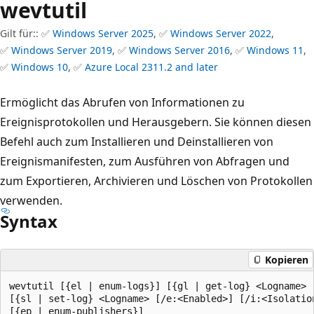
wevtutil
Gilt für:: ✅
Windows Server 2025
, ✅
Windows Server 2022
,
✅
Windows Server 2019
, ✅
Windows Server 2016
, ✅
Windows 11
,
✅
Windows 10
, ✅
Azure Local 2311.2 and later
Ermöglicht das Abrufen von Informationen zu
Ereignisprotokollen und Herausgebern. Sie können diesen
Befehl auch zum Installieren und Deinstallieren von
Ereignismanifesten, zum Ausführen von Abfragen und
zum Exportieren, Archivieren und Löschen von Protokollen
verwenden.
Syntax
Kopieren
wevtutil [{el | enum-logs}] [{gl | get-log} <Logname> [
[{sl | set-log} <Logname> [/e:<Enabled>] [/i:<Isolatio
[{ep | enum-publishers}]
