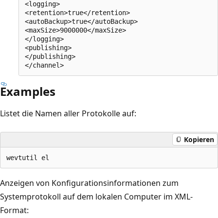
<logging>

<retention>true</retention>

<autoBackup>true</autoBackup>

<maxSize>9000000</maxSize>

</logging>

<publishing>

</publishing>

Examples
Listet die Namen aller Protokolle auf:
Kopieren
Anzeigen von Konfigurationsinformationen zum
Systemprotokoll auf dem lokalen Computer im XML-
Format: