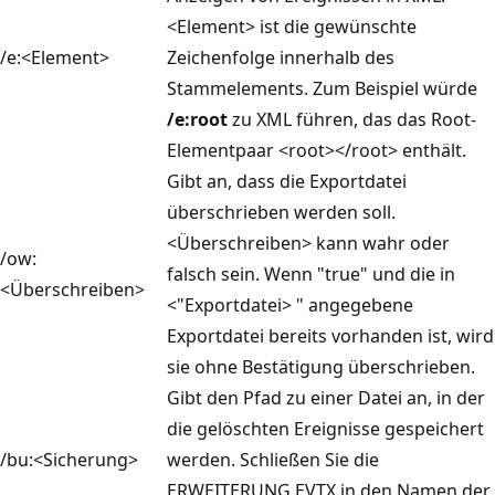
<Element> ist die gewünschte
/e:<Element>
Zeichenfolge innerhalb des
Stammelements. Zum Beispiel würde
/e:root
zu XML führen, das das Root-
Elementpaar <root></root> enthält.
Gibt an, dass die Exportdatei
überschrieben werden soll.
<Überschreiben> kann wahr oder
/ow:
falsch sein. Wenn "true" und die in
<Überschreiben>
<"Exportdatei> " angegebene
Exportdatei bereits vorhanden ist, wird
sie ohne Bestätigung überschrieben.
Gibt den Pfad zu einer Datei an, in der
die gelöschten Ereignisse gespeichert
/bu:<Sicherung>
werden. Schließen Sie die
ERWEITERUNG EVTX in den Namen der