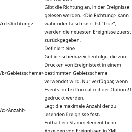
Gibt die Richtung an, in der Ereignisse
gelesen werden. <Die Richtung> kann
/rd:<Richtung>
wahr oder falsch sein. Ist "true",
werden die neuesten Ereignisse zuerst
zurückgegeben.
Definiert eine
Gebietsschemazeichenfolge, die zum
Drucken von Ereignistext in einem
/l:<Gebietsschema>
bestimmten Gebietsschema
verwendet wird. Nur verfügbar, wenn
Events im Textformat mit der Option
/f
gedruckt werden.
Legt die maximale Anzahl der zu
/c:<Anzahl>
lesenden Ereignisse fest.
Enthält ein Stammelement beim
Anzeigen von Ereignissen in XML.