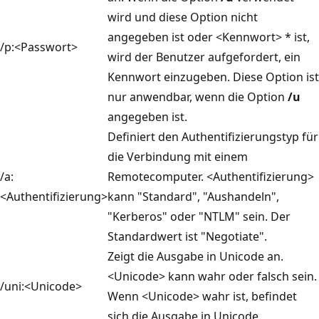
wird und diese Option nicht
angegeben ist oder <Kennwort> * ist,
/p:<Passwort>
wird der Benutzer aufgefordert, ein
Kennwort einzugeben. Diese Option ist
nur anwendbar, wenn die Option
/u
angegeben ist.
Definiert den Authentifizierungstyp für
die Verbindung mit einem
/a:
Remotecomputer. <Authentifizierung>
<Authentifizierung>
kann "Standard", "Aushandeln",
"Kerberos" oder "NTLM" sein. Der
Standardwert ist "Negotiate".
Zeigt die Ausgabe in Unicode an.
<Unicode> kann wahr oder falsch sein.
/uni:<Unicode>
Wenn <Unicode> wahr ist, befindet
sich die Ausgabe in Unicode.