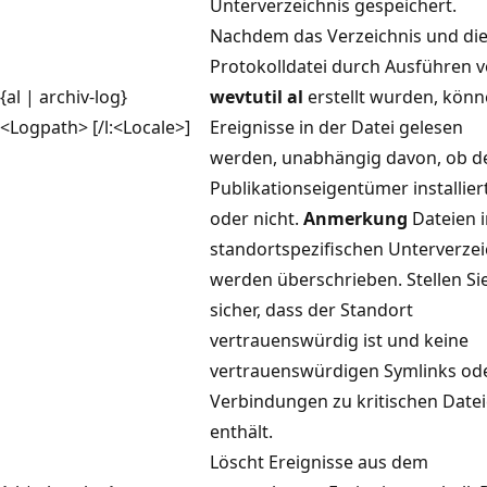
Unterverzeichnis gespeichert.
Nachdem das Verzeichnis und di
Protokolldatei durch Ausführen 
{al | archiv-log}
wevtutil al
erstellt wurden, kön
<Logpath> [/l:<Locale>]
Ereignisse in der Datei gelesen
werden, unabhängig davon, ob d
Publikationseigentümer installiert
oder nicht.
Anmerkung
Dateien 
standortspezifischen Unterverzei
werden überschrieben. Stellen Si
sicher, dass der Standort
vertrauenswürdig ist und keine
vertrauenswürdigen Symlinks od
Verbindungen zu kritischen Date
enthält.
Löscht Ereignisse aus dem