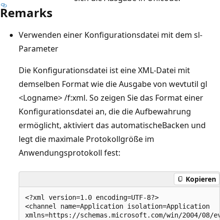
Remarks
Verwenden einer Konfigurationsdatei mit dem sl-
Parameter
Die Konfigurationsdatei ist eine XML-Datei mit
demselben Format wie die Ausgabe von wevtutil gl
<Logname> /f:xml. So zeigen Sie das Format einer
Konfigurationsdatei an, die die Aufbewahrung
ermöglicht, aktiviert das automatischeBacken und
legt die maximale Protokollgröße im
Anwendungsprotokoll fest:
Kopieren
<?xml version=1.0 encoding=UTF-8?>

<channel name=Application isolation=Application

xmlns=https://schemas.microsoft.com/win/2004/08/ev