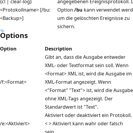
{cl | clear-log}
angegebenen Ereignisprotokoll. 
<Protokollname> [/bu:
Option
/bu
kann verwendet werd
<Backup>]
um die gelöschten Ereignisse zu
sichern.
Options
Option
Description
Gibt an, dass die Ausgabe entweder
XML- oder Textformat sein soll. Wenn
<Format> XML ist, wird die Ausgabe im
/f:<Format>
XML-Format angezeigt. Wenn
<"Format" "Text"> ist, wird die Ausgabe
ohne XML-Tags angezeigt. Der
Standardwert ist "Text".
Aktiviert oder deaktiviert ein Protokoll.
/e:<Aktiviert>
< > Aktiviert kann wahr oder falsch
sein.