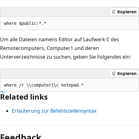
Kopieren
Um alle Dateien namens Editor auf Laufwerk C des
Remotecomputers, Computer1 und deren
Unterverzeichnisse zu suchen, geben Sie Folgendes ein:
Kopieren
Related links
Erläuterung zur Befehlszeilensyntax
Lesemodus
deaktiviert
Feedback