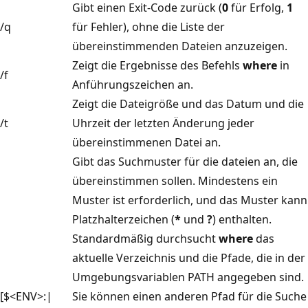
Gibt einen Exit-Code zurück (
0
für Erfolg,
1
/q
für Fehler), ohne die Liste der
übereinstimmenden Dateien anzuzeigen.
Zeigt die Ergebnisse des Befehls
where
in
/f
Anführungszeichen an.
Zeigt die Dateigröße und das Datum und die
/t
Uhrzeit der letzten Änderung jeder
übereinstimmenen Datei an.
Gibt das Suchmuster für die dateien an, die
übereinstimmen sollen. Mindestens ein
Muster ist erforderlich, und das Muster kann
Platzhalterzeichen (
*
und
?
) enthalten.
Standardmäßig durchsucht
where
das
aktuelle Verzeichnis und die Pfade, die in der
Umgebungsvariablen PATH angegeben sind.
[$<ENV>:|
Sie können einen anderen Pfad für die Suche