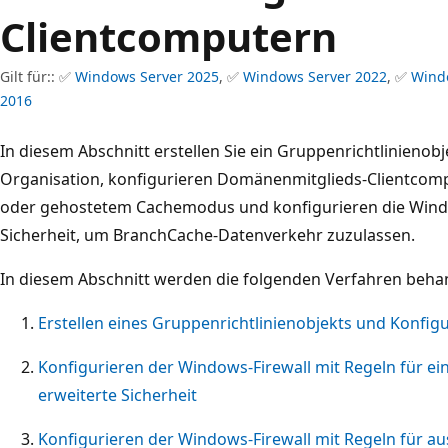
Clientcomputern
Gilt für:: ✅
Windows Server 2025
, ✅
Windows Server 2022
, ✅
Wind
2016
In diesem Abschnitt erstellen Sie ein Gruppenrichtlinienobj
Organisation, konfigurieren Domänenmitglieds-Clientcom
oder gehostetem Cachemodus und konfigurieren die Windo
Sicherheit, um BranchCache-Datenverkehr zuzulassen.
In diesem Abschnitt werden die folgenden Verfahren behan
Erstellen eines Gruppenrichtlinienobjekts und Konfi
Konfigurieren der Windows-Firewall mit Regeln für e
erweiterte Sicherheit
Konfigurieren der Windows-Firewall mit Regeln für 