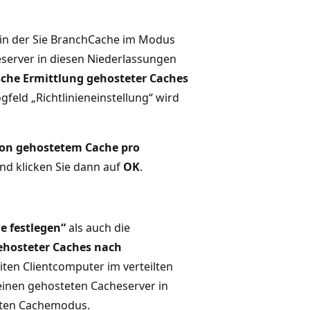
 in der Sie BranchCache im Modus
eserver in diesen Niederlassungen
che Ermittlung gehosteter Caches
ogfeld „Richtlinieneinstellung“ wird
on gehostetem Cache pro
und klicken Sie dann auf
OK
.
e festlegen“
als auch die
ehosteter Caches nach
iten Clientcomputer im verteilten
einen gehosteten Cacheserver in
teten Cachemodus.