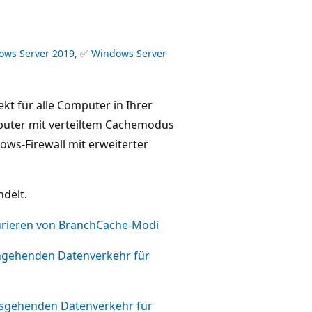
ows Server 2019
, ✅
Windows Server
ekt für alle Computer in Ihrer
puter mit verteiltem Cachemodus
ws-Firewall mit erweiterter
delt.
gurieren von BranchCache-Modi
ingehenden Datenverkehr für
ausgehenden Datenverkehr für