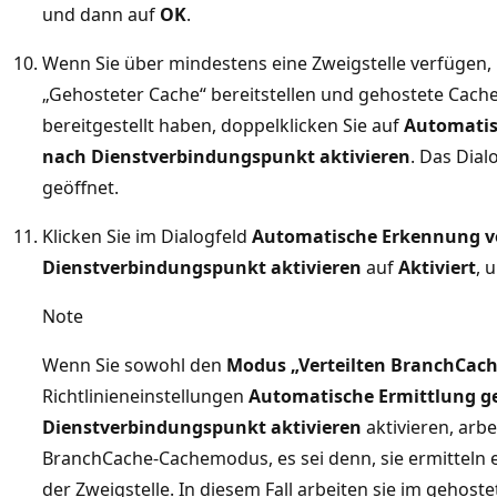
und dann auf
OK
.
Wenn Sie über mindestens eine Zweigstelle verfügen,
„Gehosteter Cache“ bereitstellen und gehostete Cach
bereitgestellt haben, doppelklicken Sie auf
Automatis
nach Dienstverbindungspunkt aktivieren
. Das Dial
geöffnet.
Klicken Sie im Dialogfeld
Automatische Erkennung v
Dienstverbindungspunkt aktivieren
auf
Aktiviert
, 
Note
Wenn Sie sowohl den
Modus „Verteilten BranchCach
Richtlinieneinstellungen
Automatische Ermittlung g
Dienstverbindungspunkt aktivieren
aktivieren, arbe
BranchCache-Cachemodus, es sei denn, sie ermitteln 
der Zweigstelle. In diesem Fall arbeiten sie im gehos