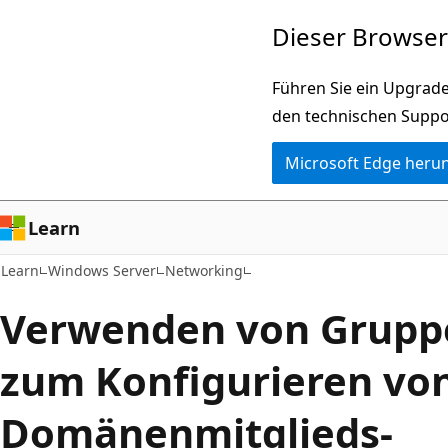
Zu
Dieser Browser 
Hauptinhalt
wechseln
Führen Sie ein Upgrade
den technischen Suppo
Microsoft Edge heru
Learn
Learn
Windows Server
Networking
Verwenden von Gruppe
zum Konfigurieren vo
Domänenmitglieds-