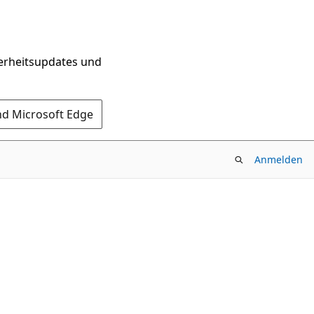
herheitsupdates und
nd Microsoft Edge
Anmelden