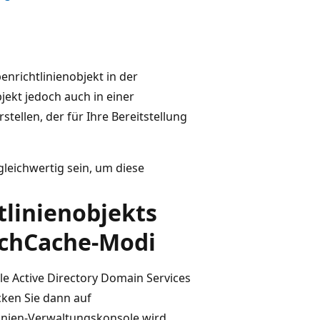
nrichtlinienobjekt in der
jekt jedoch auch in einer
tellen, der für Ihre Bereitstellung
leichwertig sein, um diese
tlinienobjekts
nchCache-Modi
le Active Directory Domain Services
icken Sie dann auf
linien-Verwaltungskonsole wird