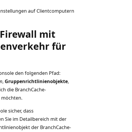
instellungen auf Clientcomputern
Firewall mit
enverkehr für
onsole den folgenden Pfad:
m
,
Gruppenrichtlinienobjekte
,
ich die BranchCache-
n möchten.
ole sicher, dass
n Sie im Detailbereich mit der
htlinienobjekt der BranchCache-