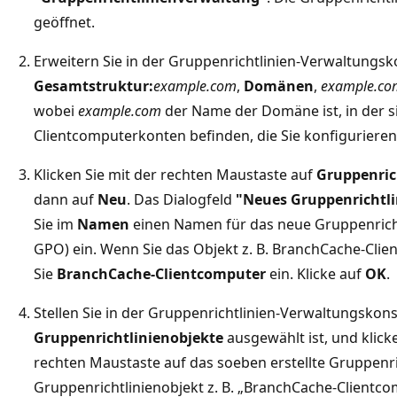
geöffnet.
Erweitern Sie in der Gruppenrichtlinien-Verwaltungsk
Gesamtstruktur:
example.com
,
Domänen
,
example.co
wobei
example.com
der Name der Domäne ist, in der s
Clientcomputerkonten befinden, die Sie konfiguriere
Klicken Sie mit der rechten Maustaste auf
Gruppenric
dann auf
Neu
. Das Dialogfeld
"Neues Gruppenrichtli
Sie im
Namen
einen Namen für das neue Gruppenricht
GPO) ein. Wenn Sie das Objekt z. B. BranchCache-Cl
Sie
BranchCache-Clientcomputer
ein. Klicke auf
OK
.
Stellen Sie in der Gruppenrichtlinien-Verwaltungskons
Gruppenrichtlinienobjekte
ausgewählt ist, und klicke
rechten Maustaste auf das soeben erstellte Gruppenri
Gruppenrichtlinienobjekt z. B. „BranchCache-Clientco