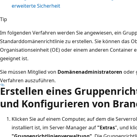
erweiterte Sicherheit
Tip
Im folgenden Verfahren werden Sie angewiesen, ein Gruppe
Standarddomänenrichtlinie zu erstellen. Sie können das Ob
Organisationseinheit (OE) oder einem anderen Container ers
geeignet ist.
Sie müssen Mitglied von
Domänenadministratoren
oder g
Verfahren auszuführen.
Erstellen eines Gruppenrich
und Konfigurieren von Bra
Klicken Sie auf einem Computer, auf dem die Serverrol
installiert ist, im Server-Manager auf
"Extras
", und kl
"Gruppenrichtlinienverwaltung"
. Die Gruppenricht