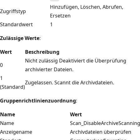
Hinzufügen, Löschen, Abrufen,
Zugriffstyp
Ersetzen
Standardwert
1
Zulässige Werte
:
Wert
Beschreibung
Nicht zulässig Deaktiviert die Überprüfung
0
archivierter Dateien.
1
Zugelassen. Scannt die Archivdateien.
(Standard)
Gruppenrichtlinienzuordnung
:
Name
Wert
Name
Scan_DisableArchiveScannin
Anzeigename
Archivdateien überprüfen