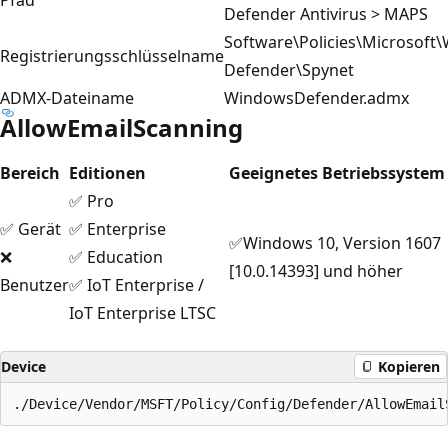
Defender Antivirus > MAPS
Software\Policies\Microsoft
Registrierungsschlüsselname
Defender\Spynet
ADMX-Dateiname
WindowsDefender.admx
AllowEmailScanning
Bereich
Editionen
Geeignetes Betriebssystem
✅ Pro
✅ Gerät
✅ Enterprise
✅Windows 10, Version 1607
❌
✅ Education
[10.0.14393] und höher
Benutzer
✅ IoT Enterprise /
IoT Enterprise LTSC
Device
Kopieren