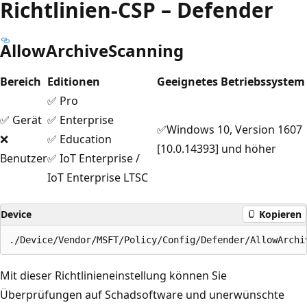
Richtlinien-CSP – Defender
AllowArchiveScanning
Bereich
Editionen
Geeignetes Betriebssystem
✅ Pro
✅ Gerät
✅ Enterprise
✅Windows 10, Version 1607
❌
✅ Education
[10.0.14393] und höher
Benutzer
✅ IoT Enterprise /
IoT Enterprise LTSC
Device
Kopieren
Mit dieser Richtlinieneinstellung können Sie
Überprüfungen auf Schadsoftware und unerwünschte