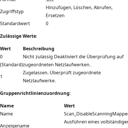
Hinzufügen, Löschen, Abrufen,
Zugriffstyp
Ersetzen
Standardwert
0
Zulässige Werte
:
Wert
Beschreibung
0
Nicht zulässig Deaktiviert die Überprüfung auf
(Standard)
zugeordneten Netzlaufwerken.
Zugelassen. Überprüft zugeordnete
1
Netzlaufwerke.
Gruppenrichtlinienzuordnung
:
Name
Wert
Name
Scan_DisableScanningMappe
Ausführen eines vollständig
Anzeigename