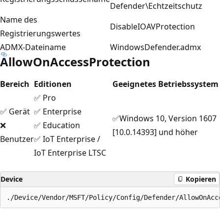
Defender\Echtzeitschutz
Name des
DisableIOAVProtection
Registrierungswertes
ADMX-Dateiname
WindowsDefender.admx
AllowOnAccessProtection
Bereich
Editionen
Geeignetes Betriebssystem
✅ Pro
✅ Gerät
✅ Enterprise
✅Windows 10, Version 1607
❌
✅ Education
[10.0.14393] und höher
Benutzer
✅ IoT Enterprise /
IoT Enterprise LTSC
Device
Kopieren