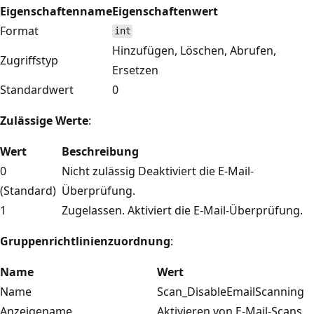
Eigenschaftenname
Eigenschaftenwert
Format
int
Hinzufügen, Löschen, Abrufen,
Zugriffstyp
Ersetzen
Standardwert
0
Zulässige Werte
:
Wert
Beschreibung
0
Nicht zulässig Deaktiviert die E-Mail-
(Standard)
Überprüfung.
1
Zugelassen. Aktiviert die E-Mail-Überprüfung.
Gruppenrichtlinienzuordnung
:
Name
Wert
Name
Scan_DisableEmailScanning
Anzeigename
Aktivieren von E-Mail-Scans