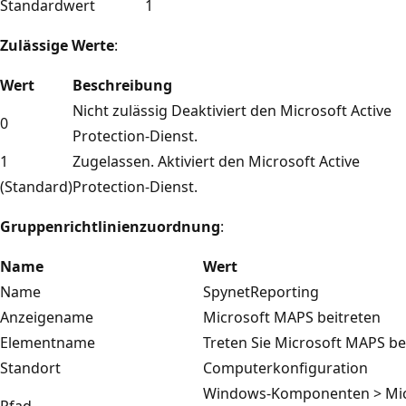
Standardwert
1
Zulässige Werte
:
Wert
Beschreibung
Nicht zulässig Deaktiviert den Microsoft Active
0
Protection-Dienst.
1
Zugelassen. Aktiviert den Microsoft Active
(Standard)
Protection-Dienst.
Gruppenrichtlinienzuordnung
:
Name
Wert
Name
SpynetReporting
Anzeigename
Microsoft MAPS beitreten
Elementname
Treten Sie Microsoft MAPS be
Standort
Computerkonfiguration
Windows-Komponenten > Mic
Pfad