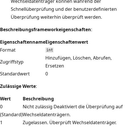
Wechseldatenträger können während der
Schnellüberprüfung und der benutzerdefinierten
Überprüfung weiterhin überprüft werden.
Beschreibungsframeworkeigenschaften
:
Eigenschaftenname
Eigenschaftenwert
Format
int
Hinzufügen, Löschen, Abrufen,
Zugriffstyp
Ersetzen
Standardwert
0
Zulässige Werte
:
Wert
Beschreibung
0
Nicht zulässig Deaktiviert die Überprüfung auf
(Standard)
Wechseldatenträgern.
1
Zugelassen. Überprüft Wechseldatenträger.