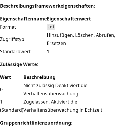
Beschreibungsframeworkeigenschaften
:
Eigenschaftenname
Eigenschaftenwert
Format
int
Hinzufügen, Löschen, Abrufen,
Zugriffstyp
Ersetzen
Standardwert
1
Zulässige Werte
:
Wert
Beschreibung
Nicht zulässig Deaktiviert die
0
Verhaltensüberwachung.
1
Zugelassen. Aktiviert die
(Standard)
Verhaltensüberwachung in Echtzeit.
Gruppenrichtlinienzuordnung
: