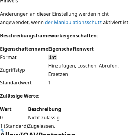
Hinweis
Änderungen an dieser Einstellung werden nicht
angewendet, wenn
der Manipulationsschutz
aktiviert ist.
Beschreibungsframeworkeigenschaften
:
Eigenschaftenname
Eigenschaftenwert
Format
int
Hinzufügen, Löschen, Abrufen,
Zugriffstyp
Ersetzen
Standardwert
1
Zulässige Werte
:
Wert
Beschreibung
0
Nicht zulässig
1 (Standard)
Zugelassen.
AllowIOAVProtection