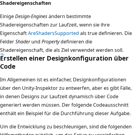
Shadereigenschaften
Einige
Design-Engines
ändern bestimmte
Shadereigenschaften zur Laufzeit, wenn sie ihre
Eigenschaft
AreShadersSupported
als true definieren. Die
Felder
Shader
und
Property
definieren die
Shadereigenschaft, die als Ziel verwendet werden soll.
Erstellen einer Designkonfiguration über
Code
Im Allgemeinen ist es einfacher, Designkonfigurationen
über den Unity-Inspektor zu entwerfen, aber es gibt Fälle,
in denen Designs zur Laufzeit dynamisch über Code
generiert werden müssen. Der folgende Codeausschnitt
enthält ein Beispiel für die Durchführung dieser Aufgabe.
Um die Entwicklung zu beschleunigen, sind die folgenden
Hilfsmethoden nützlich, um das Setup zu vereinfachen.