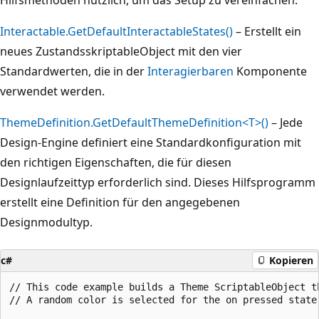
Interactable.GetDefaultInteractableStates()
– Erstellt ein
neues ZustandsskriptableObject mit den vier
Standardwerten, die in der
Interagierbaren
Komponente
verwendet werden.
ThemeDefinition.GetDefaultThemeDefinition<T>()
– Jede
Design-Engine definiert eine Standardkonfiguration mit
den richtigen Eigenschaften, die für diesen
Designlaufzeittyp erforderlich sind. Dieses Hilfsprogramm
erstellt eine Definition für den angegebenen
Designmodultyp.
c#
Kopieren
// This code example builds a Theme ScriptableObject t
// A random color is selected for the on pressed state