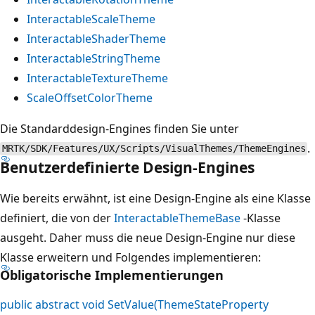
InteractableScaleTheme
InteractableShaderTheme
InteractableStringTheme
InteractableTextureTheme
ScaleOffsetColorTheme
Die Standarddesign-Engines finden Sie unter
.
MRTK/SDK/Features/UX/Scripts/VisualThemes/ThemeEngines
Benutzerdefinierte Design-Engines
Wie bereits erwähnt, ist eine Design-Engine als eine Klasse
definiert, die von der
InteractableThemeBase
-Klasse
ausgeht. Daher muss die neue Design-Engine nur diese
Klasse erweitern und Folgendes implementieren:
Obligatorische Implementierungen
public abstract void SetValue(ThemeStateProperty