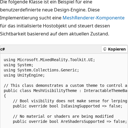
Die folgende Klasse ist ein Beispiel für eine
benutzerdefinierte neue Design-Engine. Diese
Implementierung sucht eine
MeshRenderer-Komponente
für das initialisierte Hostobjekt und steuert dessen
Sichtbarkeit basierend auf dem aktuellen Zustand.
c#
Kopieren
using Microsoft.MixedReality.Toolkit.UI;

using System;

using System.Collections.Generic;

using UnityEngine;

// This class demonstrates a custom theme to control a 
public class MeshVisibilityTheme : InteractableThemeBas
{

    // Bool visibility does not make sense for lerping

    public override bool IsEasingSupported => false;

    // No material or shaders are being modified

    public override bool AreShadersSupported => false;
