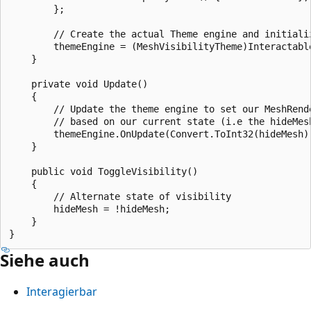
        };

        // Create the actual Theme engine and initiali
        themeEngine = (MeshVisibilityTheme)Interactabl
    }

    private void Update()

    {

        // Update the theme engine to set our MeshRende
        // based on our current state (i.e the hideMesh
        themeEngine.OnUpdate(Convert.ToInt32(hideMesh))
    }

    public void ToggleVisibility()

    {

        // Alternate state of visibility

        hideMesh = !hideMesh;

    }

Siehe auch
Interagierbar