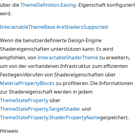
über die
ThemeDefinition.Easing
-Eigenschaft konfiguriert
wird.
InteractableThemeBase.AreShadersSupported
Wenn die benutzerdefinierte Design-Engine
Shadereigenschaften unterstützen kann. Es wird
empfohlen, von
InteractableShaderTheme
zu erweitern,
um von der vorhandenen Infrastruktur zum effizienten
Festlegen/Abrufen von Shadereigenschaften über
MaterialPropertyBlocks
zu profitieren. Die Informationen
zur Shadereigenschaft werden in jedem
ThemeStateProperty
über
ThemeStateProperty.TargetShader
und
ThemeStateProperty.ShaderPropertyName
gespeichert.
Hinweis