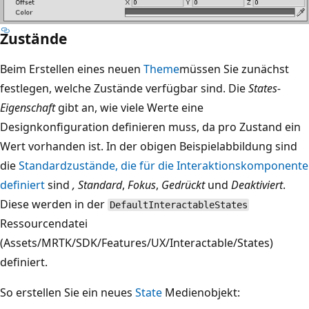
Zustände
Beim Erstellen eines neuen
Theme
müssen Sie zunächst
festlegen, welche Zustände verfügbar sind. Die
States-
Eigenschaft
gibt an, wie viele Werte eine
Designkonfiguration definieren muss, da pro Zustand ein
Wert vorhanden ist. In der obigen Beispielabbildung sind
die
Standardzustände, die für die Interaktionskomponente
definiert
sind
, Standard
,
Fokus
,
Gedrückt
und
Deaktiviert
.
Diese werden in der
DefaultInteractableStates
Ressourcendatei
(Assets/MRTK/SDK/Features/UX/Interactable/States)
definiert.
So erstellen Sie ein neues
State
Medienobjekt: