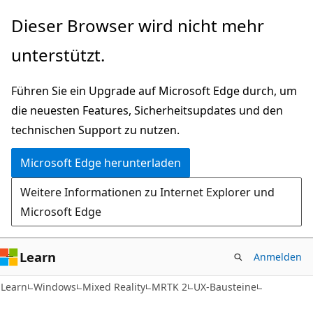
Zu
Dieser Browser wird nicht mehr
Hauptinhalt
unterstützt.
wechseln
Führen Sie ein Upgrade auf Microsoft Edge durch, um
die neuesten Features, Sicherheitsupdates und den
technischen Support zu nutzen.
Microsoft Edge herunterladen
Weitere Informationen zu Internet Explorer und
Microsoft Edge
Learn
Anmelden
Learn
Windows
Mixed Reality
MRTK 2
UX-Bausteine