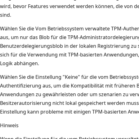
wird, bevor Features verwendet werden können, die von 
sind.
Wählen Sie die Vom Betriebssystem verwaltete TPM-Authent
aus, um nur das Blob für die TPM-Administratordelegieru
Benutzerdelegierungsblob in der lokalen Registrierung zu s
sich für die Verwendung mit TPM-basierten Anwendungen,
Logik abhängen.
Wählen Sie die Einstellung "Keine" für die vom Betriebssy
Authentifizierung aus, um die Kompatibilität mit früheren
Anwendungen zu gewährleisten oder um szenarien zu ver
Besitzerautorisierung nicht lokal gespeichert werden mus
Einstellung kann probleme mit einigen TPM-basierten An
Hinweis
Wenn die Einstellung für die vom Betriebssystem verwalte