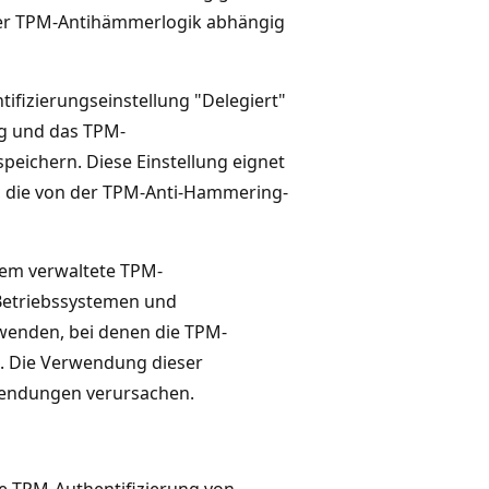
der TPM-Antihämmerlogik abhängig
ifizierungseinstellung "Delegiert"
ng und das TPM-
peichern. Diese Einstellung eignet
 die von der TPM-Anti-Hammering-
stem verwaltete TPM-
 Betriebssystemen und
wenden, bei denen die TPM-
s. Die Verwendung dieser
wendungen verursachen.
te TPM-Authentifizierung von