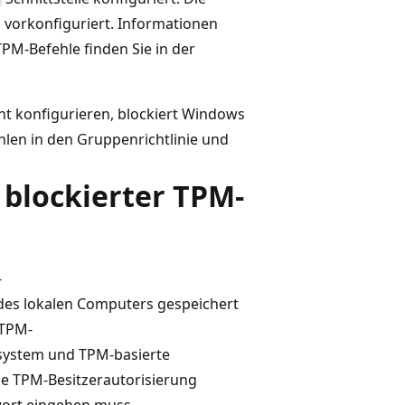
 vorkonfiguriert. Informationen
TPM-Befehle finden Sie in der
cht konfigurieren, blockiert Windows
ehlen in den Gruppenrichtlinie und
 blockierter TPM-
-
 des lokalen Computers gespeichert
 TPM-
ssystem und TPM-basierte
e TPM-Besitzerautorisierung
wort eingeben muss.