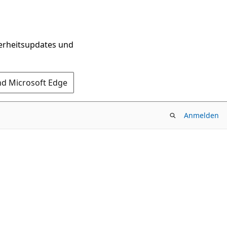
herheitsupdates und
nd Microsoft Edge
Anmelden