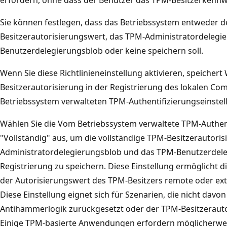
Sie können festlegen, dass das Betriebssystem entweder d
Besitzerautorisierungswert, das TPM-Administratordelegi
Benutzerdelegierungsblob oder keine speichern soll.
Wenn Sie diese Richtlinieneinstellung aktivieren, speicher
Besitzerautorisierung in der Registrierung des lokalen C
Betriebssystem verwalteten TPM-Authentifizierungseinstel
Wählen Sie die Vom Betriebssystem verwaltete TPM-Authent
"Vollständig" aus, um die vollständige TPM-Besitzerautori
Administratordelegierungsblob und das TPM-Benutzerdeleg
Registrierung zu speichern. Diese Einstellung ermöglicht
der Autorisierungswert des TPM-Besitzers remote oder ex
Diese Einstellung eignet sich für Szenarien, die nicht dav
Antihämmerlogik zurückgesetzt oder der TPM-Besitzerauto
Einige TPM-basierte Anwendungen erfordern möglicherweis