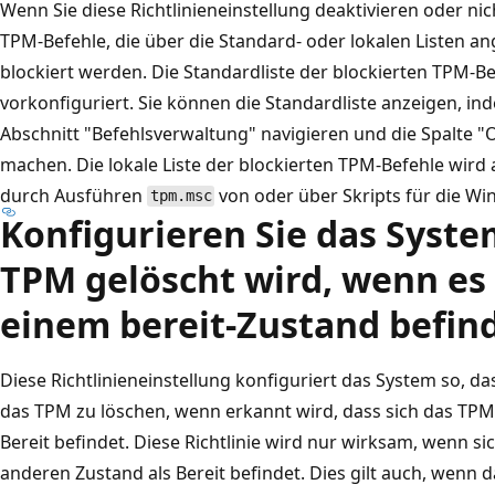
Wenn Sie diese Richtlinieneinstellung deaktivieren oder ni
TPM-Befehle, die über die Standard- oder lokalen Listen
blockiert werden. Die Standardliste der blockierten TPM-B
vorkonfiguriert. Sie können die Standardliste anzeigen, i
Abschnitt "Befehlsverwaltung" navigieren und die Spalte "O
machen. Die lokale Liste der blockierten TPM-Befehle wird
durch Ausführen
von oder über Skripts für die Win
tpm.msc
Konfigurieren Sie das Syste
TPM gelöscht wird, wenn es s
einem bereit-Zustand befind
Diese Richtlinieneinstellung konfiguriert das System so, d
das TPM zu löschen, wenn erkannt wird, dass sich das TPM
Bereit befindet. Diese Richtlinie wird nur wirksam, wenn s
anderen Zustand als Bereit befindet. Dies gilt auch, wenn 