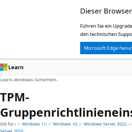
Zu
Dieser Browser 
Hauptinhalt
wechseln
Führen Sie ein Upgrade
den technischen Suppo
Microsoft Edge heru
Learn
Learn
Windows
Sicherheit
TPM-
Gruppenrichtlinienein
Gilt für:: ✅
Windows 11
, ✅
Windows 10
, ✅
Windows Server 2022
, 
Server 2016