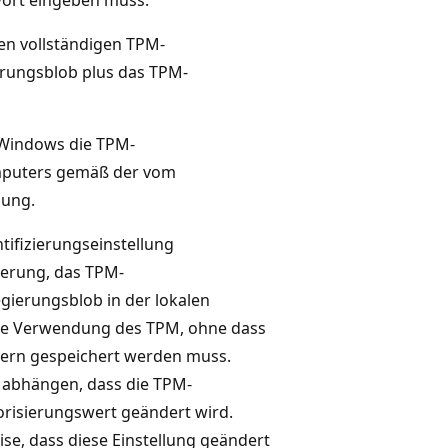
en vollständigen TPM-
erungsblob plus das TPM-
t Windows die TPM-
omputers gemäß der vom
lung.
ifizierungseinstellung
sierung, das TPM-
ierungsblob in der lokalen
 die Verwendung des TPM, ohne dass
tern gespeichert werden muss.
on abhängen, dass die TPM-
risierungswert geändert wird.
e, dass diese Einstellung geändert