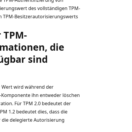
isierungswert des vollständigen TPM-
en TPM-Besitzerautorisierungswerts
r TPM-
rmationen, die
ügbar sind
r Wert wird während der
ws-Komponente ihn entweder löschen
ation. Für TPM 2.0 bedeutet der
TPM 1.2 bedeutet dies, dass die
die delegierte Autorisierung