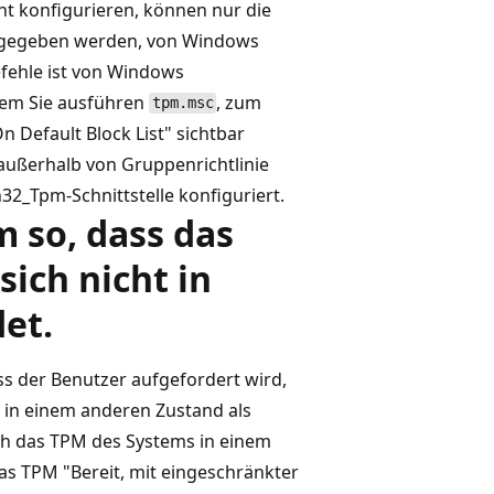
cht konfigurieren, können nur die
 angegeben werden, von Windows
efehle ist von Windows
ndem Sie ausführen
, zum
tpm.msc
n Default Block List" sichtbar
 außerhalb von Gruppenrichtlinie
32_Tpm-Schnittstelle konfiguriert.
m so, dass das
ich nicht in
et.
ass der Benutzer aufgefordert wird,
 in einem anderen Zustand als
ich das TPM des Systems in einem
das TPM "Bereit, mit eingeschränkter