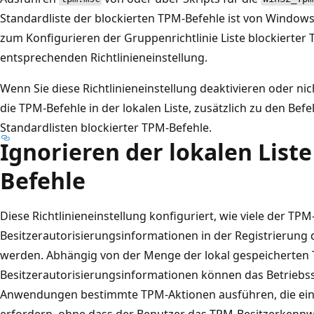
Standardliste der blockierten TPM-Befehle ist von Windows
zum Konfigurieren der Gruppenrichtlinie Liste blockierter 
entsprechenden Richtlinieneinstellung.
Wenn Sie diese Richtlinieneinstellung deaktivieren oder ni
die TPM-Befehle in der lokalen Liste, zusätzlich zu den Bef
Standardlisten blockierter TPM-Befehle.
Ignorieren der lokalen Liste
Befehle
Diese Richtlinieneinstellung konfiguriert, wie viele der TPM
Besitzerautorisierungsinformationen in der Registrierung
werden. Abhängig von der Menge der lokal gespeicherten
Besitzerautorisierungsinformationen können das Betrieb
Anwendungen bestimmte TPM-Aktionen ausführen, die ein
erfordern, ohne dass der Benutzer das TPM-Besitzerkenn