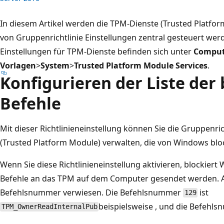
In diesem Artikel werden die TPM-Dienste (Trusted Platfor
von Gruppenrichtlinie Einstellungen zentral gesteuert wer
Einstellungen für TPM-Dienste befinden sich unter
Comput
Vorlagen
>
System
>
Trusted Platform Module Services
.
Konfigurieren der Liste der
Befehle
Mit dieser Richtlinieneinstellung können Sie die Gruppenric
(Trusted Platform Module) verwalten, die von Windows blo
Wenn Sie diese Richtlinieneinstellung aktivieren, blockie
Befehle an das TPM auf dem Computer gesendet werden. A
Befehlsnummer verwiesen. Die Befehlsnummer
ist
129
beispielsweise , und die Befeh
TPM_OwnerReadInternalPub