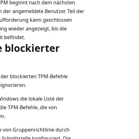
s TPM beginnt nach dem nächsten
 der angemeldete Benutzer Teil der
aufforderung kann geschlossen
g wieder angezeigt, bis die
it befindet.
e blockierter
te der blockierten TPM-Befehle
ignorieren.
Windows die lokale Liste der
die TPM-Befehle, die von
en.
b von Gruppenrichtlinie durch
Schnittstelle konfiguriert. Die