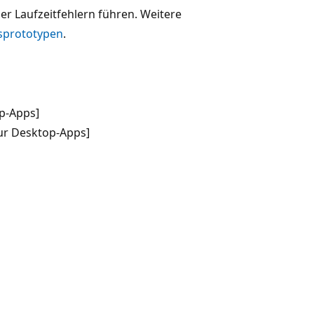
r Laufzeitfehlern führen. Weitere
sprototypen
.
p-Apps]
ur Desktop-Apps]