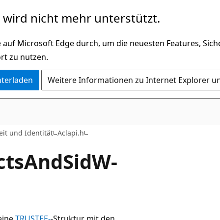
wird nicht mehr unterstützt.
 auf Microsoft Edge durch, um die neuesten Features, Sic
rt zu nutzen.
nterladen
Weitere Informationen zu Internet Explorer u
eit und Identität
Aclapi.h
ctsAndSidW-
 eine
TRUSTEE-
-Struktur mit den