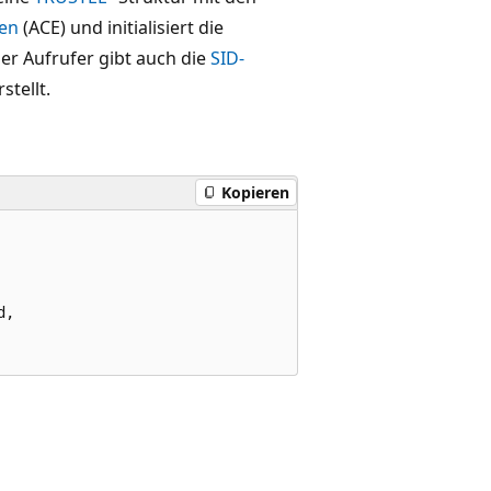
nen
(ACE) und initialisiert die
er Aufrufer gibt auch die
SID-
stellt.
Kopieren
,
