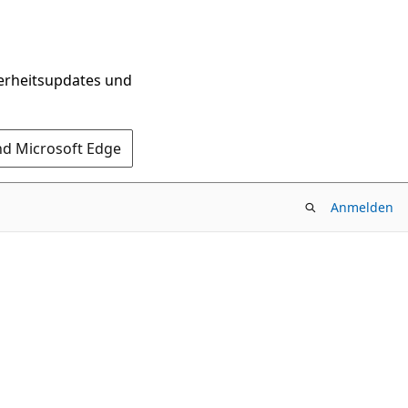
herheitsupdates und
nd Microsoft Edge
Anmelden