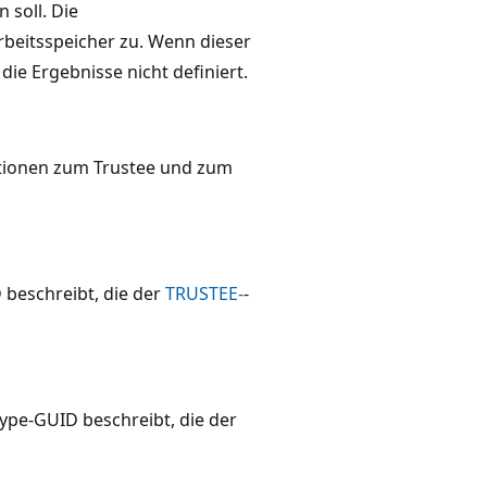
n soll. Die
rbeitsspeicher zu. Wenn dieser
die Ergebnisse nicht definiert.
ationen zum Trustee und zum
D beschreibt, die der
TRUSTEE-
-
Type-GUID beschreibt, die der