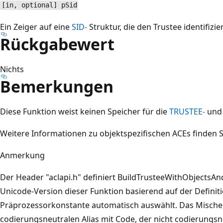
[in, optional] pSid
Ein Zeiger auf eine
SID-
Struktur, die den Trustee identifizier
Rückgabewert
Nichts
Bemerkungen
Diese Funktion weist keinen Speicher für die
TRUSTEE-
un
Weitere Informationen zu objektspezifischen ACEs finden 
Anmerkung
Der Header "aclapi.h" definiert BuildTrusteeWithObjectsAndS
Unicode-Version dieser Funktion basierend auf der Defini
Präprozessorkonstante automatisch auswählt. Das Misch
codierungsneutralen Alias mit Code, der nicht codierungsne