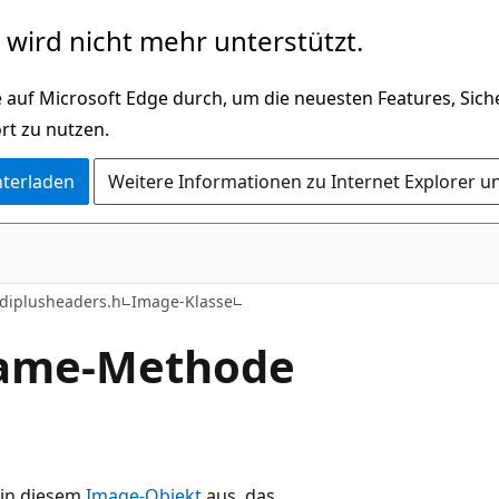
wird nicht mehr unterstützt.
 auf Microsoft Edge durch, um die neuesten Features, Sic
rt zu nutzen.
nterladen
Weitere Informationen zu Internet Explorer u
diplusheaders.h
Image-Klasse
rame-Methode
 in diesem
Image-Objekt
aus, das