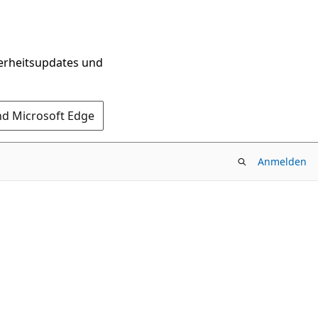
herheitsupdates und
nd Microsoft Edge
Anmelden