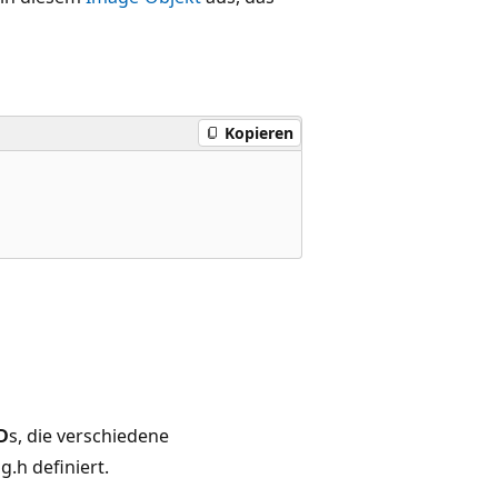
Kopieren
D
s, die verschiedene
.h definiert.