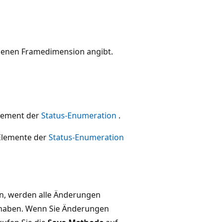
benen Framedimension angibt.
Element der
Status-Enumeration
.
 Elemente der
Status-Enumeration
n, werden alle Änderungen
 haben. Wenn Sie Änderungen